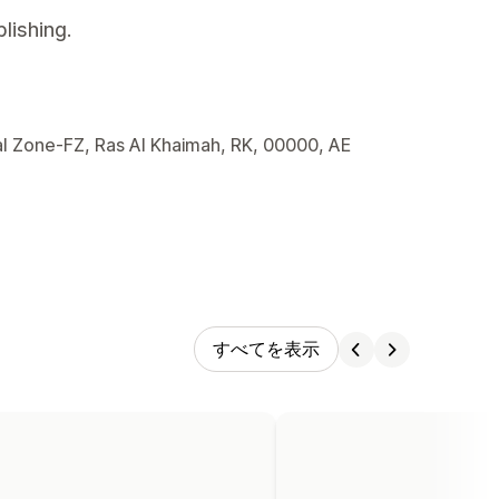
lishing.
l Zone-FZ, Ras Al Khaimah, RK, 00000, AE
すべてを表示