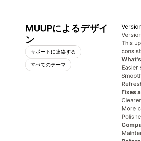
MUUPによるデザイ
Version
Version
ン
This u
consist
サポートに連絡する
What's
すべてのテーマ
Easier
Smooth
Refresh
Fixes 
Cleare
More c
Polishe
Compat
Mainten