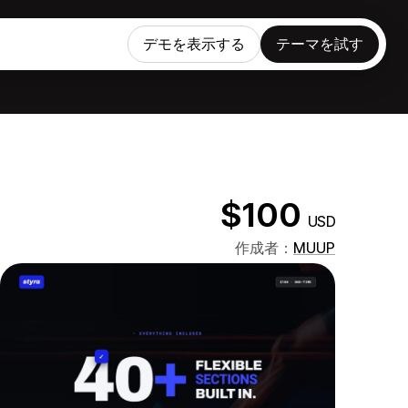
デモを表示する
テーマを試す
$100
USD
作成者：
MUUP