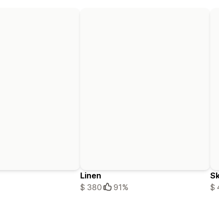
Linen
Sk
$ 380
91%
$ 