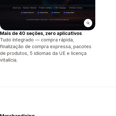
Mais de 40 seções, zero aplicativos
Tudo integrado — compra rápida,
finalização de compra expressa, pacotes
de produtos, 5 idiomas da UE e licença
vitalícia.
Merchandising