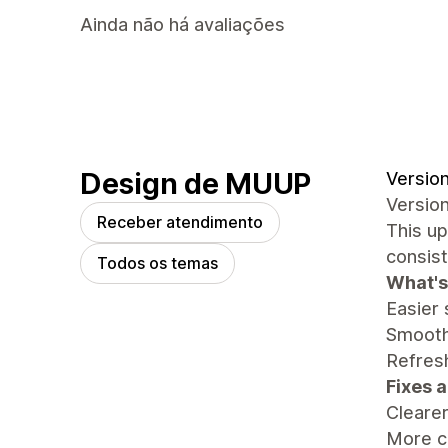
Ainda não há avaliações
Design de MUUP
Version
Version
Receber atendimento
This u
consist
Todos os temas
What's
Easier
Smooth
Refresh
Fixes 
Cleare
More c