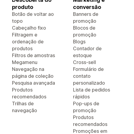
produto
conversão
Botão de voltar ao
Banners de
topo
promoção
Cabeçalho fixo
Blocos de
Filtragem e
promoção
ordenação de
Blogs
produtos
Contador de
Filtros de amostras
estoque
Megamenu
Cross-sell
Navegação na
Formulário de
página de coleção
contato
Pesquisa avançada
personalizado
Produtos
Lista de pedidos
recomendados
rápidos
Trilhas de
Pop-ups de
navegação
promoção
Produtos
recomendados
Promoções em