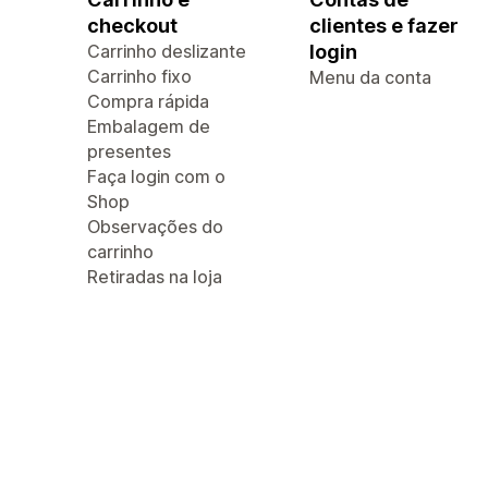
checkout
clientes e fazer
Carrinho deslizante
login
Carrinho fixo
Menu da conta
Compra rápida
Embalagem de
presentes
Faça login com o
Shop
Observações do
carrinho
Retiradas na loja