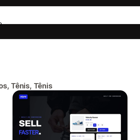
o
s, Tênis, Tênis