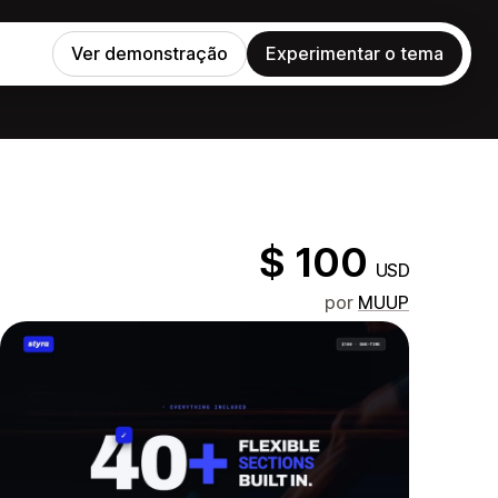
Ver demonstração
Experimentar o tema
$ 100
USD
por
MUUP