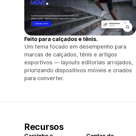
Feito para calçados e tênis.
Um tema focado em desempenho para
marcas de calçados, tênis e artigos
esportivos — layouts editoriais arrojados,
priorizando dispositivos móveis e criados
para converter.
Recursos
Carrinho e
Contas de