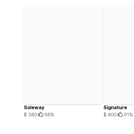
Soleway
Signature
$ 380
98%
$ 400
91%