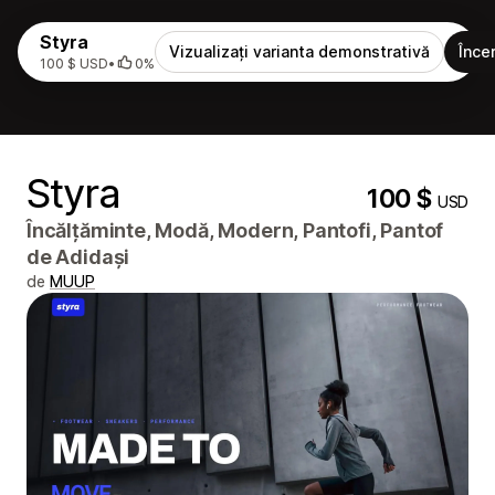
Styra
Vizualizați varianta demonstrativă
Încer
100 $ USD
•
0%
Styra
100 $
USD
Încălțăminte, Modă, Modern, Pantofi, Pantof
de Adidași
de
MUUP