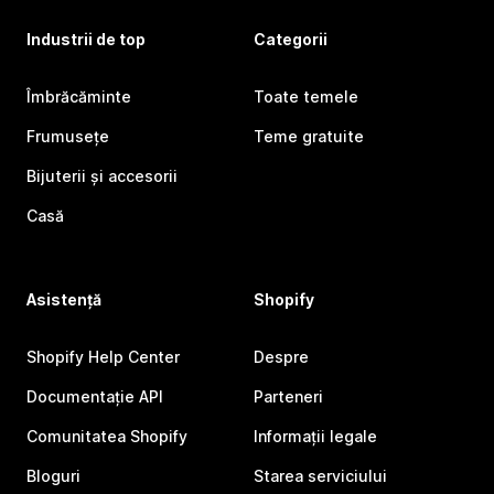
Industrii de top
Categorii
Îmbrăcăminte
Toate temele
Frumusețe
Teme gratuite
Bijuterii și accesorii
Casă
Asistență
Shopify
Shopify Help Center
Despre
Documentație API
Parteneri
Comunitatea Shopify
Informații legale
Bloguri
Starea serviciului