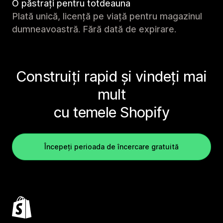
O păstrați pentru totdeauna
Plată unică, licență pe viață pentru magazinul
dumneavoastră. Fără dată de expirare.
Construiți rapid și vindeți mai
mult
cu temele Shopify
Începeți perioada de încercare gratuită