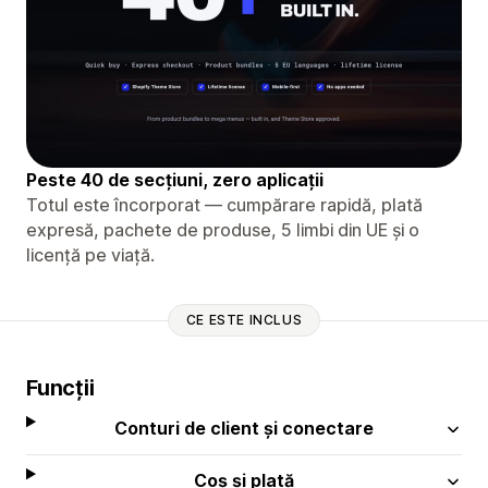
Peste 40 de secțiuni, zero aplicații
Totul este încorporat — cumpărare rapidă, plată
expresă, pachete de produse, 5 limbi din UE și o
licență pe viață.
CE ESTE INCLUS
Funcții
Conturi de client și conectare
Coș și plată