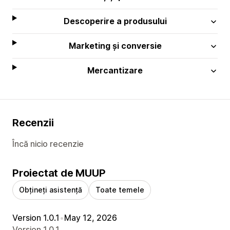
Descoperire a produsului
Marketing și conversie
Mercantizare
Recenzii
Încă nicio recenzie
Proiectat de MUUP
Obțineți asistență
Toate temele
Version 1.0.1
•
May 12, 2026
Version 1.0.1