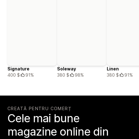
Signature
Soleway
Linen
400 $
91%
380 $
98%
380 $
91%
CREATĂ PENTRU COMERȚ
Cele mai bune
magazine online din