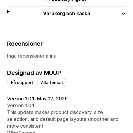
Varukorg och kassa
Recensioner
Inga recensioner ännu
Designad av MUUP
Få support
Alla teman
Version 1.0.1
•
May 12, 2026
Version 1.0.1
This update makes product discovery, size
selection, and default page layouts smoother and
more consistent.
What's new