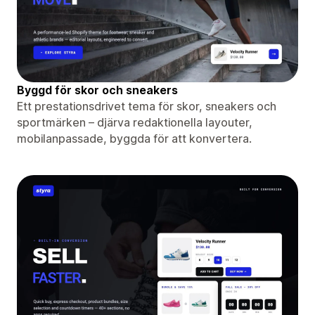
Byggd för skor och sneakers
Ett prestationsdrivet tema för skor, sneakers och
sportmärken – djärva redaktionella layouter,
mobilanpassade, byggda för att konvertera.