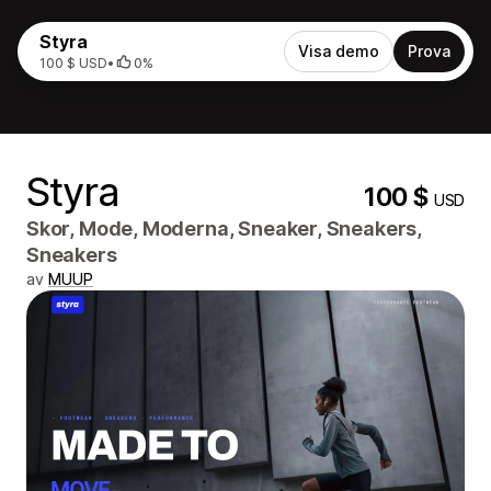
Styra
Visa demo
Prova
100 $ USD
•
0%
Styra
100 $
USD
Skor, Mode, Moderna, Sneaker, Sneakers,
Sneakers
av
MUUP