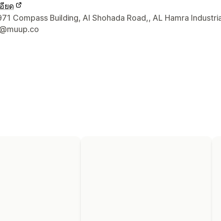
อียด
ยดการติดต่อผู้ออกแบบ
1 Compass Building, Al Shohada Road,, AL Hamra Industria
t@muup.co