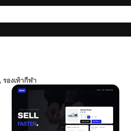
, รองเท้ากีฬา