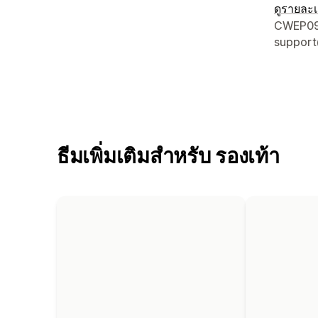
ดูรายละเ
รายละเอี
CWEP097
suppor
ธีมเพิ่มเติมสำหรับ รองเท้า