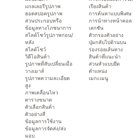
แกลเลอรีรูปภาพ
เรียงสินค้า
ฮอตสปอตรูปภาพ
การค้นหาแบบพิเศษ
ส่วนประกอบหรือ
การนำทางหน้าคอล
ข้อมูลทางโภชนาการ
เลกชัน
สไลด์โชว์รูปภาพก่อน/
ตัวกรองตัวอย่าง
หลัง
ปุ่มกลับไปด้านบน
สไลด์โชว์
ร่องรอยเส้นทาง
วิดีโอสินค้า
สินค้าที่แนะนำ
รูปภาพที่สับเปลี่ยนเมื่อ
ส่วนหัวแบบยึด
วางเมาส์
ตำแหน่ง
รูปภาพความละเอียด
เมกะเมนู
สูง
ภาพเคลื่อนไหว
ตารางขนาด
ตัวเลือกสินค้า
ตัวอย่างสี
ข้อมูลการใช้งาน
ข้อมูลการจัดส่ง/ส่ง
มอบ