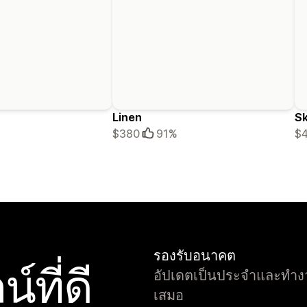
Linen
Sk
$380
91%
$
รองรับอนาคต
์ที่ดี
อัปเดตเป็นประจำและทำงาน
เสมอ