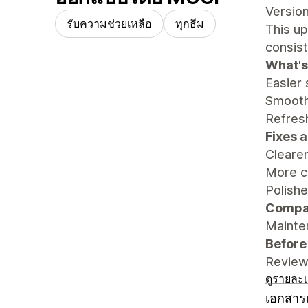
Version
รับความช่วยเหลือ
ทุกธีม
This u
consist
What's
Easier
Smooth
Refresh
Fixes 
Cleare
More c
Polishe
Compat
Mainten
Before
Review 
ดูรายละเ
เอกสารเ