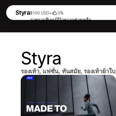
Styra
$100 USD
•
0%
ภาพรวม
ฟีเจอร์
รีวิว
ความช่วยเหลือ
Styra
รองเท้า, แฟชั่น, ทันสมัย, รองเท้าผ้าใบ