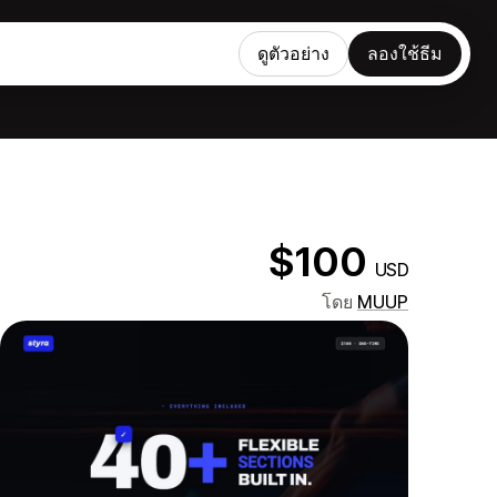
ดูตัวอย่าง
ลองใช้ธีม
$100
USD
โดย
MUUP