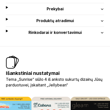
Prekybai
Produktų atradimui
Rinkodarai ir konvertavimui
Išankstiniai nustatymai
Tema „Sunrise“ siūlo 4 iš anksto sukurtų dizainų Jūsų
parduotuvei, įskaitant „Jellybean“