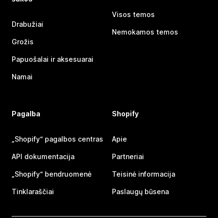
Visos temos
Drabužiai
Nemokamos temos
Grožis
Papuošalai ir aksesuarai
Namai
Pagalba
Shopify
„Shopify“ pagalbos centras
Apie
API dokumentacija
Partneriai
„Shopify“ bendruomenė
Teisinė informacija
Tinklaraščiai
Paslaugų būsena