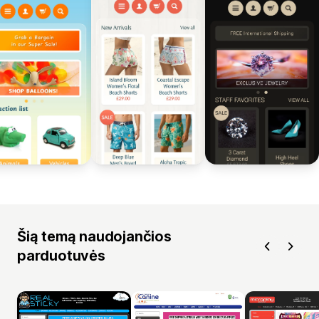
Šią temą naudojančios
parduotuvės