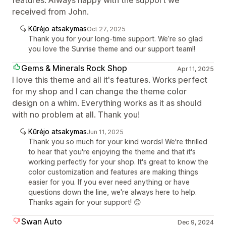
received from John.
Kūrėjo atsakymas
Oct 27, 2025
Thank you for your long-time support. We’re so glad
you love the Sunrise theme and our support team!!
Gems & Minerals Rock Shop
Apr 11, 2025
I love this theme and all it's features. Works perfect
for my shop and I can change the theme color
design on a whim. Everything works as it as should
with no problem at all. Thank you!
Kūrėjo atsakymas
Jun 11, 2025
Thank you so much for your kind words! We're thrilled
to hear that you're enjoying the theme and that it's
working perfectly for your shop. It's great to know the
color customization and features are making things
easier for you. If you ever need anything or have
questions down the line, we're always here to help.
Thanks again for your support! 😊
Swan Auto
Dec 9, 2024