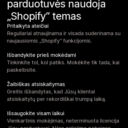
parduotuvės naudoja
„Shopify“ temas
Pritaikyta ateičiai
Reguliariai atnaujinama ir visada suderinama su
naujausiomis „Shopify“ funkcijomis.
Išbandykite prieš mokėdami
Tinkinkite tol, kol patiks. Mokėkite tik tada, kai
paskelbsite.
Žaibiškas atsiskaitymas
Greitis išbandytas, kad Jūsų klientai
atsiskaitytų per rekordiškai trumpą laiką.
Išsaugokite visam laikui
Vienkartinis mokėjimas, neterminuota licencija