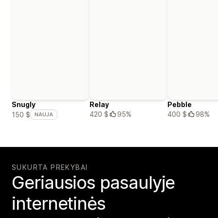
Snugly
Relay
Pebble
420 $
95%
400 $
98%
150 $
NAUJA
SUKURTA PREKYBAI
Geriausios pasaulyje
internetinės