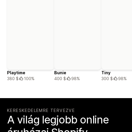
Playtime
Bunie
Tiny
380 $
100%
400 $
98%
300 $
98%
KERESKEDELEMRE TERVEZVE
A világ legjobb online