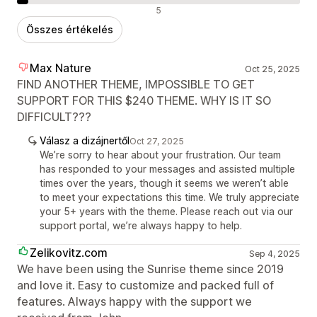
Negatív értékelések
5
Összes értékelés
Max Nature
Oct 25, 2025
FIND ANOTHER THEME, IMPOSSIBLE TO GET
SUPPORT FOR THIS $240 THEME. WHY IS IT SO
DIFFICULT???
Válasz a dizájnertől
Oct 27, 2025
We’re sorry to hear about your frustration. Our team
has responded to your messages and assisted multiple
times over the years, though it seems we weren’t able
to meet your expectations this time. We truly appreciate
your 5+ years with the theme. Please reach out via our
support portal, we’re always happy to help.
Zelikovitz.com
Sep 4, 2025
We have been using the Sunrise theme since 2019
and love it. Easy to customize and packed full of
features. Always happy with the support we