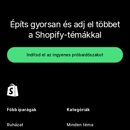
Építs gyorsan és adj el többet
a Shopify-témákkal
Indítsd el az ingyenes próbaidőszakot
Főbb iparágak
Kategóriák
Ruházat
Minden téma