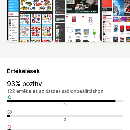
Értékelések
93% pozitív
122 értékelés az összes sablonbeállításhoz
Pozitív értékelések
114
Semleges értékelések
3