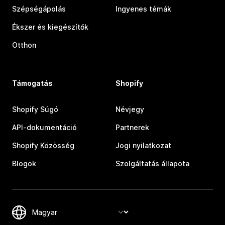
Szépségápolás
Ingyenes témák
Ékszer és kiegészítők
Otthon
Támogatás
Shopify
Shopify Súgó
Névjegy
API-dokumentáció
Partnerek
Shopify Közösség
Jogi nyilatkozat
Blogok
Szolgáltatás állapota