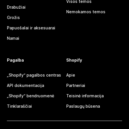
Visos temos
Drabužiai
Nemokamos temos
Grožis
Papuošalai ir aksesuarai
Namai
Pagalba
Shopify
„Shopify“ pagalbos centras
Apie
API dokumentacija
Partneriai
„Shopify“ bendruomenė
Teisinė informacija
Tinklaraščiai
Paslaugų būsena