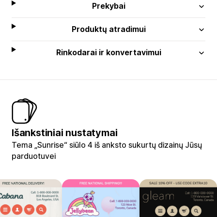
Prekybai
Produktų atradimui
Rinkodarai ir konvertavimui
Išankstiniai nustatymai
Tema „Sunrise“ siūlo 4 iš anksto sukurtų dizainų Jūsų
parduotuvei