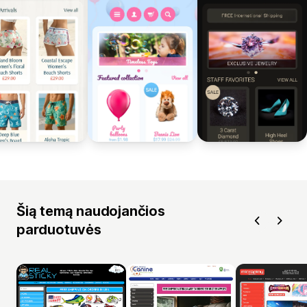
Šią temą naudojančios
parduotuvės