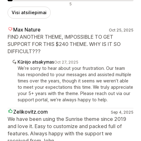
Neigiami atsiliepimai
5
Visi atsiliepimai
Max Nature
Oct 25, 2025
FIND ANOTHER THEME, IMPOSSIBLE TO GET
SUPPORT FOR THIS $240 THEME. WHY IS IT SO
DIFFICULT???
Kūrėjo atsakymas
Oct 27, 2025
We’re sorry to hear about your frustration. Our team
has responded to your messages and assisted multiple
times over the years, though it seems we weren’t able
to meet your expectations this time. We truly appreciate
your 5+ years with the theme. Please reach out via our
support portal, we’re always happy to help.
Zelikovitz.com
Sep 4, 2025
We have been using the Sunrise theme since 2019
and love it. Easy to customize and packed full of
features. Always happy with the support we
received from John.