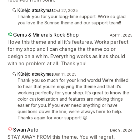
Kūrėjo atsakymas
Oct 27, 2025
Thank you for your long-time support. We’re so glad
you love the Sunrise theme and our support team!!
Gems & Minerals Rock Shop
Apr 11, 2025
I love this theme and all it's features. Works perfect
for my shop and I can change the theme color
design on a whim. Everything works as it as should
with no problem at all. Thank you!
Kūrėjo atsakymas
Jun 11, 2025
Thank you so much for your kind words! We're thrilled
to hear that you're enjoying the theme and that it's
working perfectly for your shop. It's great to know the
color customization and features are making things
easier for you. If you ever need anything or have
questions down the line, we're always here to help.
Thanks again for your support! 😊
Swan Auto
Dec 9, 2024
STAY AWAY FROM this theme. You will regret,