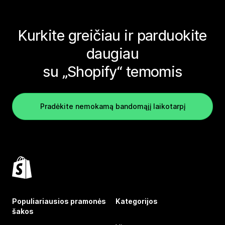
Kurkite greičiau ir parduokite
daugiau
su „Shopify“ temomis
Pradėkite nemokamą bandomąjį laikotarpį
Populiariausios pramonės
Kategorijos
šakos