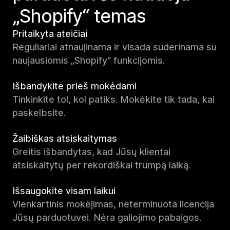
„Shopify“ temas
Pritaikyta ateičiai
Reguliariai atnaujinama ir visada suderinama su
naujausiomis „Shopify“ funkcijomis.
Išbandykite prieš mokėdami
Tinkinkite tol, kol patiks. Mokėkite tik tada, kai
paskelbsite.
Žaibiškas atsiskaitymas
Greitis išbandytas, kad Jūsų klientai
atsiskaitytų per rekordiškai trumpą laiką.
Išsaugokite visam laikui
Vienkartinis mokėjimas, neterminuota licencija
Jūsų parduotuvei. Nėra galiojimo pabaigos.