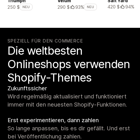
Triumph
Velum
Salt Yard
420 $
94%
250 $
290 $
93%
NEU
NEU
SPEZIELL FÜR DEN COMMERCE
Die weltbesten
Onlineshops verwenden
Shopify-Themes
Zukunftssicher
Wird regelmäßig aktualisiert und funktioniert
immer mit den neuesten Shopify-Funktionen.
Erst experimentieren, dann zahlen
So lange anpassen, bis es dir gefällt. Und erst
bei Veröffentlichung zahlen.