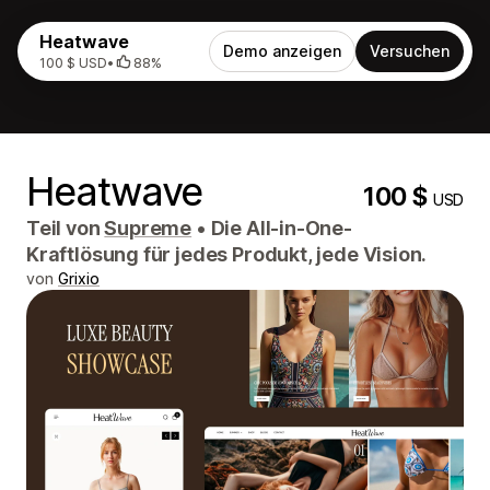
Heatwave
Demo anzeigen
Versuchen
100 $ USD
•
88%
Heatwave
100 $
USD
Teil von
Supreme
•
Die All-in-One-
Kraftlösung für jedes Produkt, jede Vision.
von
Grixio