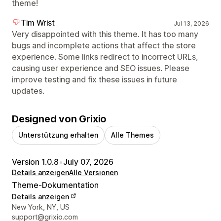
theme!
Tim Wrist
Jul 13, 2026
Very disappointed with this theme. It has too many
bugs and incomplete actions that affect the store
experience. Some links redirect to incorrect URLs,
causing user experience and SEO issues. Please
improve testing and fix these issues in future
updates.
Designed von Grixio
Unterstützung erhalten
Alle Themes
Version 1.0.8
•
July 07, 2026
Details anzeigen
Alle Versionen
Theme-Dokumentation
Details anzeigen
Designer-Kontaktdaten
New York, NY, US
support@grixio.com