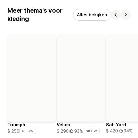
Meer thema's voor
Alles bekijken
kleding
Triumph
Velum
Salt Yard
$ 420
94%
$ 250
$ 290
93%
NIEUW
NIEUW