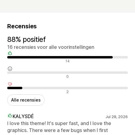
Recensies
88% positief
16 recensies voor alle voorinstellingen
Positieve recensies
14
Neutrale recensies
0
Negatieve recensies
2
Alle recensies
KALYSDÉ
Jul 28, 2026
I love this theme! It's super fast, and I love the
graphics. There were a few bugs when I first