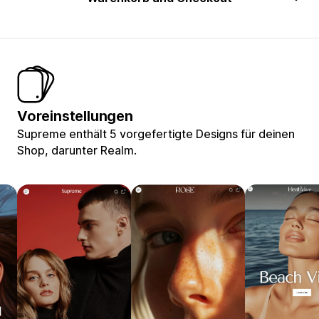
Voreinstellungen
Supreme enthält 5 vorgefertigte Designs für deinen
Shop, darunter Realm.