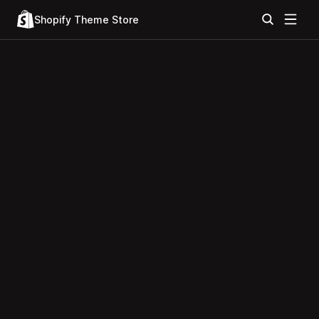
Shopify Theme Store