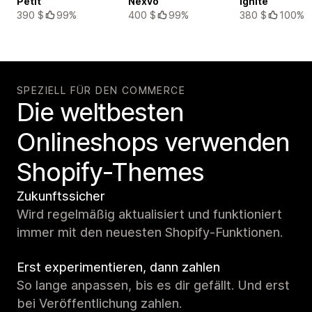
Petit
Nexvo
Ignite
390 $
99%
400 $
99%
380 $
100%
SPEZIELL FÜR DEN COMMERCE
Die weltbesten
Onlineshops verwenden
Shopify-Themes
Zukunftssicher
Wird regelmäßig aktualisiert und funktioniert
immer mit den neuesten Shopify-Funktionen.
Erst experimentieren, dann zahlen
So lange anpassen, bis es dir gefällt. Und erst
bei Veröffentlichung zahlen.