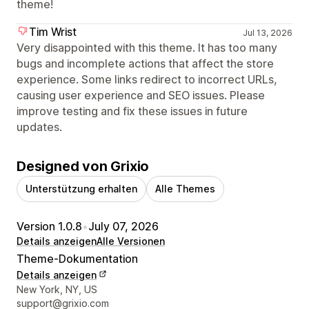
theme!
Tim Wrist
Jul 13, 2026
Very disappointed with this theme. It has too many
bugs and incomplete actions that affect the store
experience. Some links redirect to incorrect URLs,
causing user experience and SEO issues. Please
improve testing and fix these issues in future
updates.
Designed von Grixio
Unterstützung erhalten
Alle Themes
Version 1.0.8
•
July 07, 2026
Details anzeigen
Alle Versionen
Theme-Dokumentation
Details anzeigen
Designer-Kontaktdaten
New York, NY, US
support@grixio.com