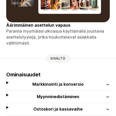
Äärimmäinen asettelun vapaus
Paranna myymäläsi ulkoasua käyttämällä joustavia
asettelutyylejä, jotka houkuttelevat asiakkaita
välittömästi.
SISÄLTÖ
Ominaisuudet
Markkinointi ja konversio
Myynninedistäminen
Ostoskori ja kassavaihe