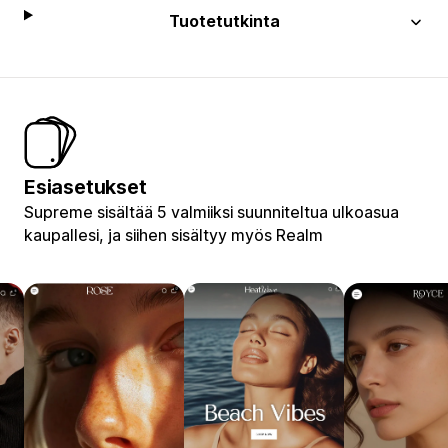
Tuotetutkinta
Esiasetukset
Supreme sisältää 5 valmiiksi suunniteltua ulkoasua
kaupallesi, ja siihen sisältyy myös Realm