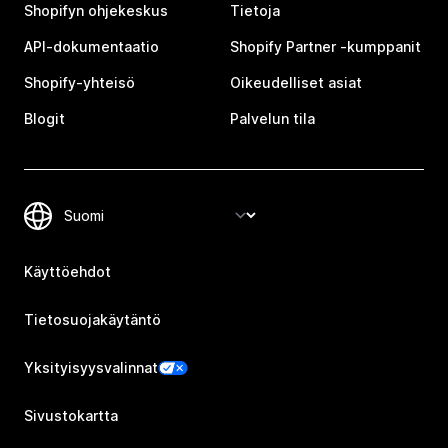
Shopifyn ohjekeskus
Tietoja
API-dokumentaatio
Shopify Partner ‑kumppanit
Shopify-yhteisö
Oikeudelliset asiat
Blogit
Palvelun tila
Käyttöehdot
Tietosuojakäytäntö
Yksityisyysvalinnat
Sivustokartta