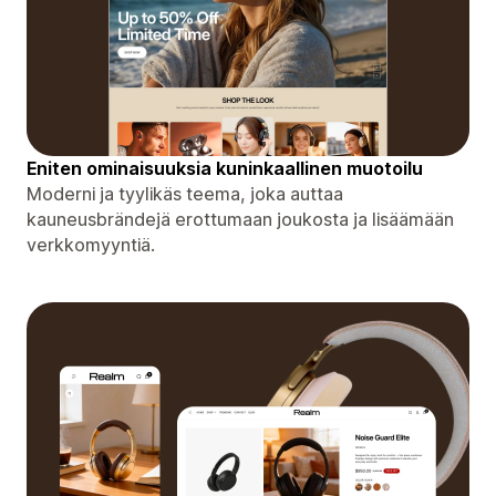
Eniten ominaisuuksia kuninkaallinen muotoilu
Moderni ja tyylikäs teema, joka auttaa
kauneusbrändejä erottumaan joukosta ja lisäämään
verkkomyyntiä.