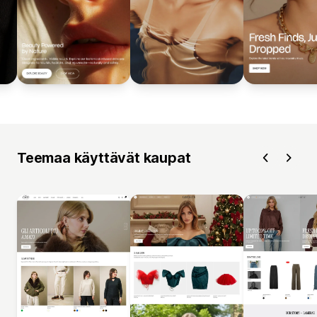
Teemaa käyttävät kaupat