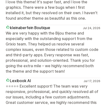
I love this theme! It's super fast, and I love the
graphics. There were a few bugs when I first
installed it, but they resolved on their own. I haven't
found another theme as beautiful as this one.
kleinaberfein Boutique
Jul 24, 2026
We are very happy with the Bijou theme and
especially with the outstanding support from the
Grixio team. They helped us resolve several
complex issues, even those related to custom code
and third-party apps. Every response was fast,
professional, and solution-oriented. Thank you for
going the extra mile – we highly recommend both
the theme and the support team!
Lexibook AI
Jul 17, 2026
⭐⭐⭐⭐⭐ Excellent support! The team was very
responsive, professional, and quickly resolved all of
our issues, including a few custom adjustments.
Great customer service, we highly recommend this