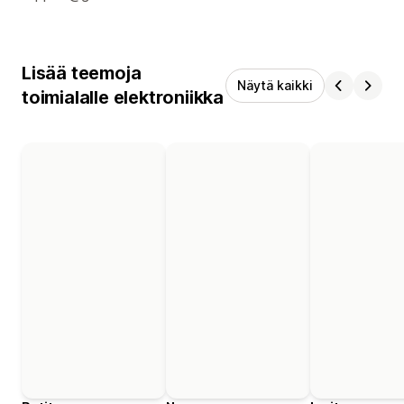
Lisää teemoja
Näytä kaikki
toimialalle elektroniikka