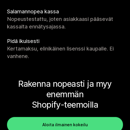
Salamannopea kassa
Nopeustestattu, joten asiakkaasi pääsevät
kassalta ennätysajassa.
Pidä ikuisesti
Kertamaksu, elinikäinen lisenssi kaupalle. Ei
vanhene.
Rakenna nopeasti ja myy
enemmän
Shopify-teemoilla
Aloita ilmainen kokeilu