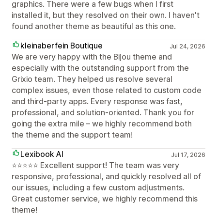
graphics. There were a few bugs when I first
installed it, but they resolved on their own. I haven't
found another theme as beautiful as this one.
kleinaberfein Boutique
Jul 24, 2026
We are very happy with the Bijou theme and
especially with the outstanding support from the
Grixio team. They helped us resolve several
complex issues, even those related to custom code
and third-party apps. Every response was fast,
professional, and solution-oriented. Thank you for
going the extra mile – we highly recommend both
the theme and the support team!
Lexibook AI
Jul 17, 2026
⭐⭐⭐⭐⭐ Excellent support! The team was very
responsive, professional, and quickly resolved all of
our issues, including a few custom adjustments.
Great customer service, we highly recommend this
theme!