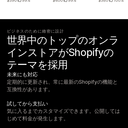
$390
99%
$400
99%
$380
100%
ビジネスのために緻密に設計
世界中のトップのオンラ
インストアがShopifyの
テーマを採用
未来にも対応
定期的に更新され、常に最新のShopifyの機能と
互換性があります。
試してから支払い
気に入るまでカスタマイズできます。公開しては
じめて料金が発生します。