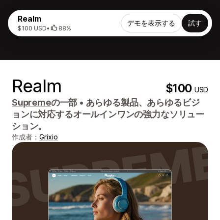
Realm
デモを表示する
試す
$100 USD
•
88%
Realm
$100
USD
Supreme
の一部
•
あらゆる製品、あらゆるビジ
ョンに対応するオールインワンの強力なソリュー
ション。
作成者：
Grixio