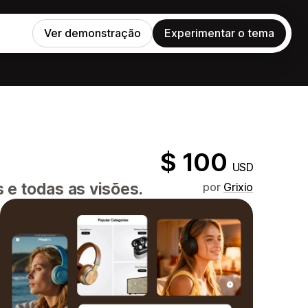
Ver demonstração
Experimentar o tema
$ 100
USD
 e todas as visões.
por
Grixio