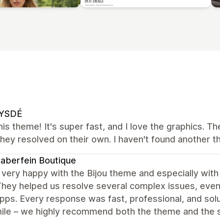
YSDÉ
this theme! It's super fast, and I love the graphics. T
 they resolved on their own. I haven't found another t
naberfein Boutique
very happy with the Bijou theme and especially with
hey helped us resolve several complex issues, even
pps. Every response was fast, professional, and solu
mile – we highly recommend both the theme and the 