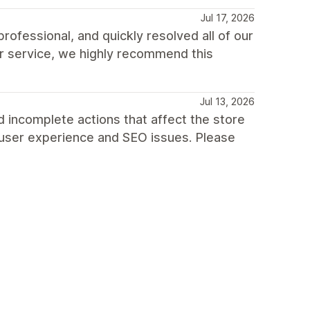
Jul 17, 2026
fessional, and quickly resolved all of our
r service, we highly recommend this
Jul 13, 2026
 incomplete actions that affect the store
 user experience and SEO issues. Please