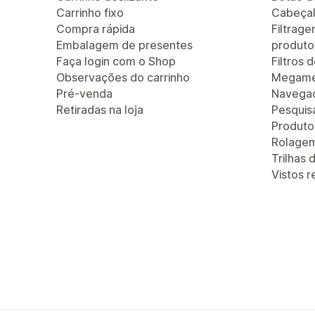
Carrinho fixo
Cabeçal
Compra rápida
Filtrag
Embalagem de presentes
produto
Faça login com o Shop
Filtros 
Observações do carrinho
Megam
Pré-venda
Navegaç
Retiradas na loja
Pesquis
Produt
Rolagem 
Trilhas
Vistos 