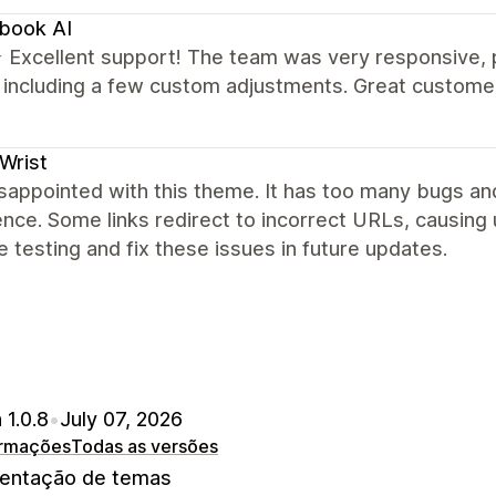
book AI
xcellent support! The team was very responsive, pro
, including a few custom adjustments. Great custome
Wrist
sappointed with this theme. It has too many bugs and
nce. Some links redirect to incorrect URLs, causing
 testing and fix these issues in future updates.
 1.0.8
•
July 07, 2026
ormações
Todas as versões
ntação de temas