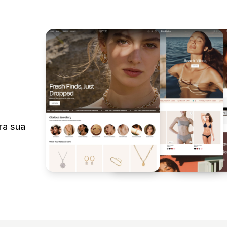
ra sua