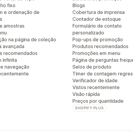
ho fixo
Blogs
em e ordenação de
Cobertura de imprensa
s
Contador de estoque
de amostras
Formulário de contato
enu
personalizado
ão na página de coleção
Pop-ups de promoção
a avançada
Produtos recomendados
os recomendados
Promoções em menu
infinita
Página de perguntas frequ
 de navegação
Selos de produto
recentemente
Timer de contagem regres
Verificador de idade
Vistos recentemente
Visão rápida
Preços por quantidade
SHOPIFY PLUS