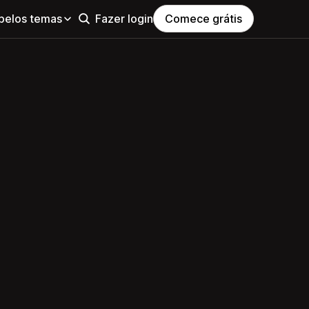
pelos temas
Fazer login
Comece grátis