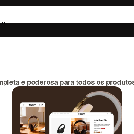
to
pleta e poderosa para todos os produtos