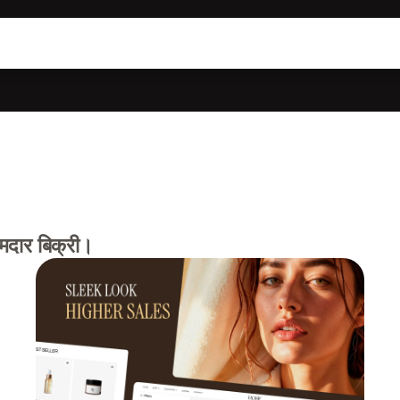
दार बिक्री।