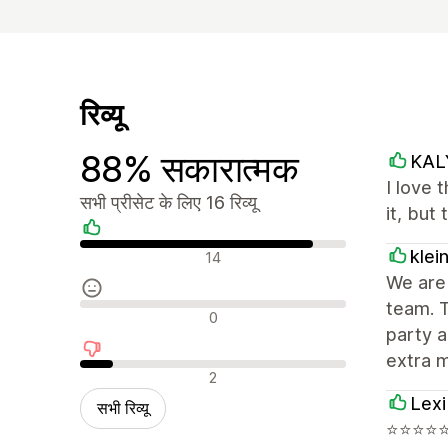
रिव्यू
88% सकारात्मक
KAL
I love 
सभी प्रीसेट के लिए 16 रिव्यू
it, but
सकारात्मक रिव्यू
klei
14
We are 
team. T
न्यूट्रल रिव्यू
0
party a
extra 
नकारात्मक रिव्यू
2
Lexi
सभी रिव्यू
⭐⭐⭐⭐⭐ E