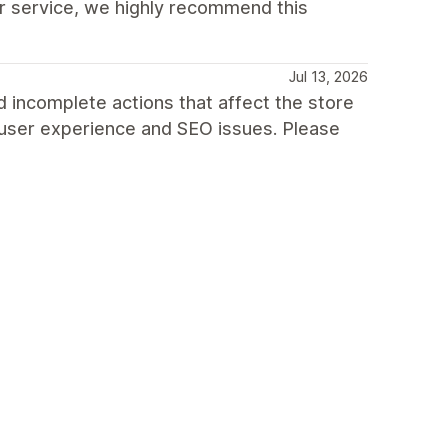
r service, we highly recommend this
Jul 13, 2026
 incomplete actions that affect the store
 user experience and SEO issues. Please