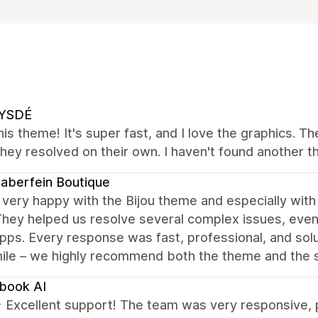
YSDÉ
this theme! It's super fast, and I love the graphics. T
 they resolved on their own. I haven't found another t
naberfein Boutique
very happy with the Bijou theme and especially with
hey helped us resolve several complex issues, even
pps. Every response was fast, professional, and solu
mile – we highly recommend both the theme and the 
book AI
xcellent support! The team was very responsive, pro