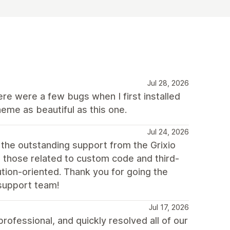
Jul 28, 2026
here were a few bugs when I first installed
heme as beautiful as this one.
Jul 24, 2026
 the outstanding support from the Grixio
 those related to custom code and third-
tion-oriented. Thank you for going the
support team!
Jul 17, 2026
fessional, and quickly resolved all of our