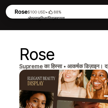
Rose
$100 USD
•
88%
ओवरव्यू
सुविधाएं
रिव्यू
सहायता
Rose
Supreme
का हिस्सा
•
आकर्षक डिज़ाइन। दम