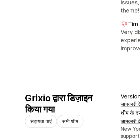
issues
theme!
Tim 
Very di
experie
improve
Grixio द्वारा डिज़ाइन
Version
जानकारी दे
किया गया
थीम के दस
सहायता पाएं
सभी थीम
जानकारी दे
डिज़ाइनर क
New Yor
support