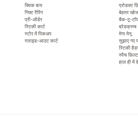
क्विक बाय
प्रोडक्ट फ़
गिफ़्ट रैपिंग
बेहतर खो
प्री-ऑर्डर
बैक-टू-टॉ
स्टिकी कार्ट
ब्रेडक्रम्ब
स्टोर में पिकअप
मेगा मेनू
स्लाइड-आउट कार्ट
सुझाए गए प
स्टिकी हैड
स्वैच फ़िल्
हाल ही में 