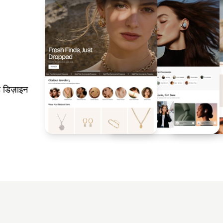
 डिज़ाइन