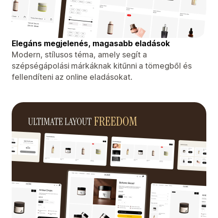
Elegáns megjelenés, magasabb eladások
Modern, stílusos téma, amely segít a
szépségápolási márkáknak kitűnni a tömegből és
fellendíteni az online eladásokat.