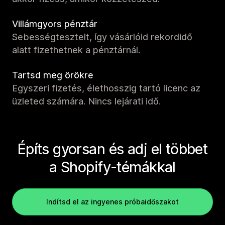
Villámgyors pénztár
Sebességtesztelt, így vásárlóid rekordidő
alatt fizethetnek a pénztárnál.
Tartsd meg örökre
Egyszeri fizetés, élethosszig tartó licenc az
üzleted számára. Nincs lejárati idő.
Építs gyorsan és adj el többet
a Shopify-témákkal
Indítsd el az ingyenes próbaidőszakot