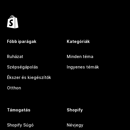
Főbb iparágak
Kategóriák
Ruházat
Minden téma
Szépségápolás
Ingyenes témák
Ékszer és kiegészítők
Otthon
Támogatás
Shopify
Shopify Súgó
Névjegy