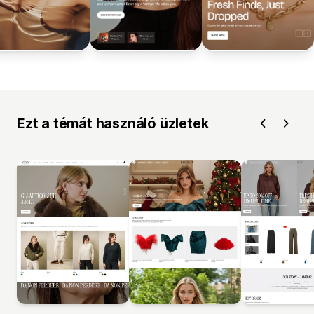
Ezt a témát használó üzletek