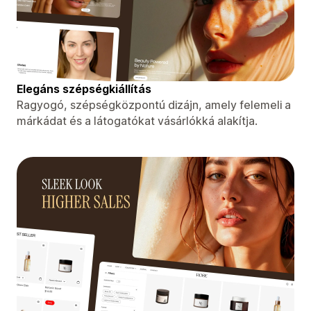
Elegáns szépségkiállítás
Ragyogó, szépségközpontú dizájn, amely felemeli a
márkádat és a látogatókat vásárlókká alakítja.