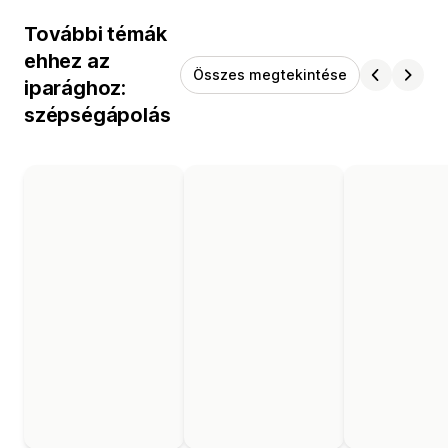
További témák
ehhez az
Összes megtekintése
iparághoz:
szépségápolás