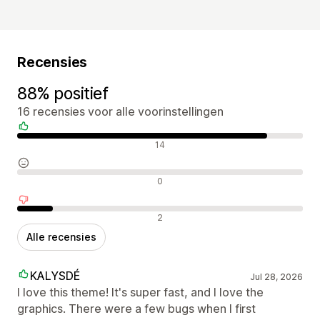
Recensies
88% positief
16 recensies voor alle voorinstellingen
Positieve recensies
14
Neutrale recensies
0
Negatieve recensies
2
Alle recensies
KALYSDÉ
Jul 28, 2026
I love this theme! It's super fast, and I love the
graphics. There were a few bugs when I first