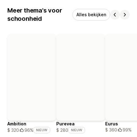
Meer thema's voor
Alles bekijken
schoonheid
Ambition
Purevea
Eurus
$ 360
99%
$ 320
96%
$ 280
NIEUW
NIEUW