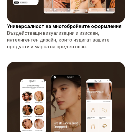
Универсалност на многобройните оформления
Въздействащи визуализации и изискан,
интелигентен дизайн, които издигат вашите
продукти и марка на преден план.