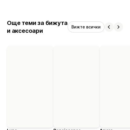
Още теми за бижута
Вижте всички
и аксесоари