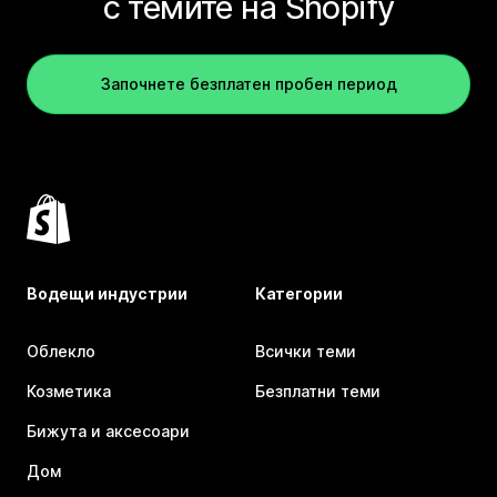
с темите на Shopify
Започнете безплатен пробен период
Водещи индустрии
Категории
Облекло
Всички теми
Козметика
Безплатни теми
Бижута и аксесоари
Дом