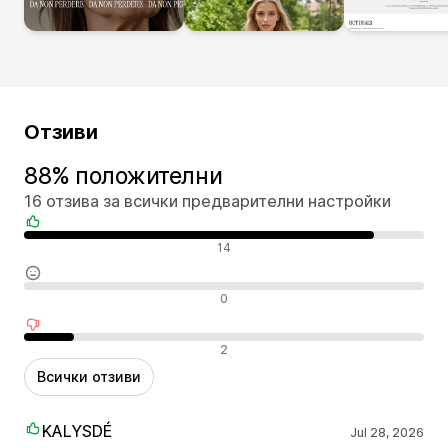
Отзиви
88% положителни
16 отзива за всички предварителни настройки
Положителни отзиви
14
Неутрални отзиви
0
Отрицателни отзиви
2
Всички отзиви
KALYSDÉ
Jul 28, 2026