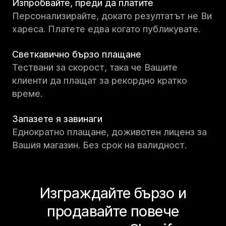
Изпробвайте, преди да платите
Персонализирайте, докато резултатът не Ви
хареса. Платете едва когато публикувате.
Светкавично бързо плащане
Тествани за скорост, така че Вашите
клиенти да плащат за рекордно кратко
време.
Запазете я завинаги
Еднократно плащане, доживотен лиценз за
Вашия магазин. Без срок на валидност.
Изграждайте бързо и
продавайте повече