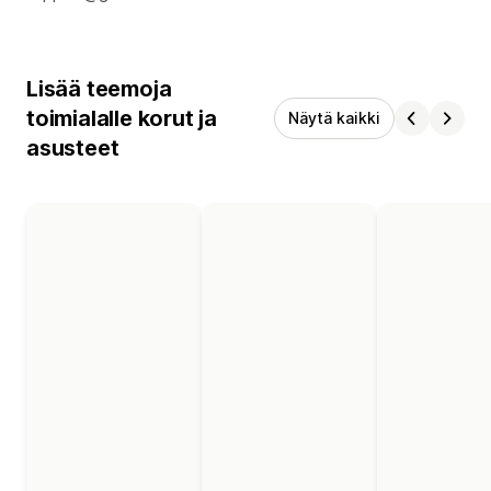
Lisää teemoja
toimialalle korut ja
Näytä kaikki
asusteet