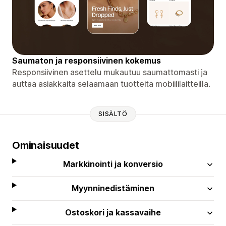
Saumaton ja responsiivinen kokemus
Responsiivinen asettelu mukautuu saumattomasti ja
auttaa asiakkaita selaamaan tuotteita mobiililaitteilla.
SISÄLTÖ
Ominaisuudet
Markkinointi ja konversio
Myynninedistäminen
Ostoskori ja kassavaihe