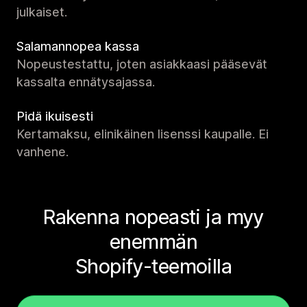
julkaiset.
Salamannopea kassa
Nopeustestattu, joten asiakkaasi pääsevät
kassalta ennätysajassa.
Pidä ikuisesti
Kertamaksu, elinikäinen lisenssi kaupalle. Ei
vanhene.
Rakenna nopeasti ja myy
enemmän
Shopify-teemoilla