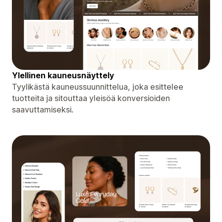
Ylellinen kauneusnäyttely
Tyylikästä kauneussuunnittelua, joka esittelee
tuotteita ja sitouttaa yleisöä konversioiden
saavuttamiseksi.