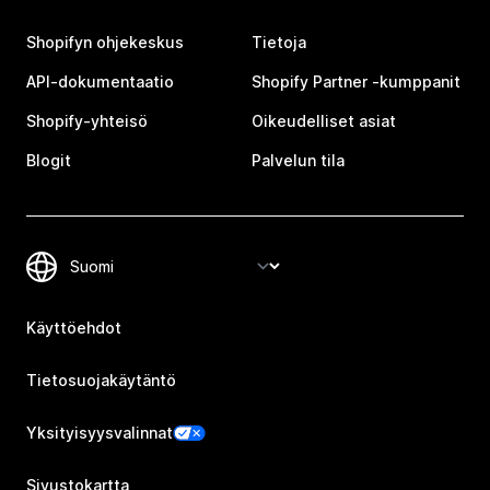
Shopifyn ohjekeskus
Tietoja
API-dokumentaatio
Shopify Partner ‑kumppanit
Shopify-yhteisö
Oikeudelliset asiat
Blogit
Palvelun tila
Käyttöehdot
Tietosuojakäytäntö
Yksityisyysvalinnat
Sivustokartta