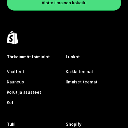
Aloita ilmainen kokeilu
Tärkeimmät toimialat
Luokat
Vaatteet
Kaikki teemat
Kauneus
Ilmaiset teemat
Korut ja asusteet
Koti
Tuki
Shopify