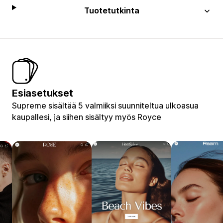
Tuotetutkinta
Esiasetukset
Supreme sisältää 5 valmiiksi suunniteltua ulkoasua
kaupallesi, ja siihen sisältyy myös Royce