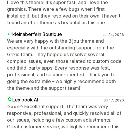
I love this theme! It's super fast, and I love the
graphics. There were a few bugs when I first
installed it, but they resolved on their own. I haven't
found another theme as beautiful as this one.
kleinaberfein Boutique
Jul 24, 2026
We are very happy with the Bijou theme and
especially with the outstanding support from the
Grixio team. They helped us resolve several
complex issues, even those related to custom code
and third-party apps. Every response was fast,
professional, and solution-oriented. Thank you for
going the extra mile – we highly recommend both
the theme and the support team!
Lexibook AI
Jul 17, 2026
⭐⭐⭐⭐⭐ Excellent support! The team was very
responsive, professional, and quickly resolved all of
our issues, including a few custom adjustments.
Great customer service, we highly recommend this