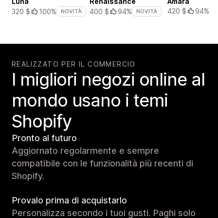
Luna
Renaissance
Amara
420 $
94%
320 $
100%
400 $
94%
NOVITÀ
NOVITÀ
REALIZZATO PER IL COMMERCIO
I migliori negozi online al
mondo usano i temi
Shopify
Pronto al futuro
Aggiornato regolarmente e sempre
compatibile con le funzionalità più recenti di
Shopify.
Provalo prima di acquistarlo
Personalizza secondo i tuoi gusti. Paghi solo