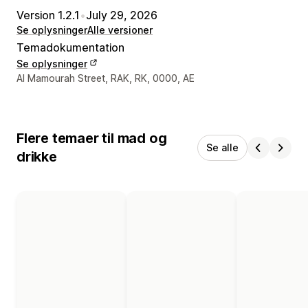
Version 1.2.1
•
July 29, 2026
Se oplysninger
Alle versioner
Temadokumentation
Se oplysninger
Se kontaktoplysninger
Al Mamourah Street, RAK, RK, 0000, AE
Flere temaer til mad og
Se alle
drikke