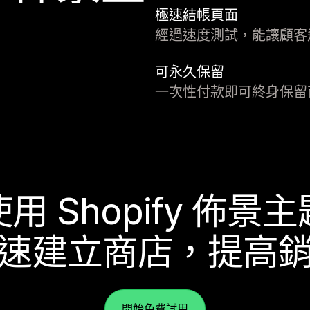
極速結帳頁面
經過速度測試，能讓顧客
可永久保留
一次性付款即可終身保留
使用 Shopify 佈景主
速建立商店，提高
開始免費試用