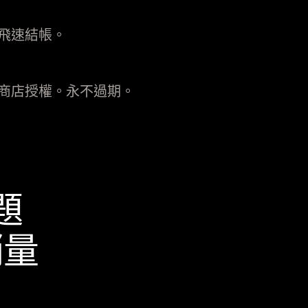
飛速結帳。
商店授權。永不過期。
題
銷量