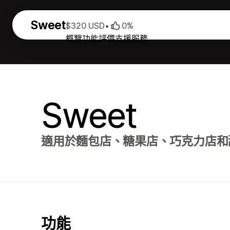
Sweet
$320 USD
•
0%
概覽
功能
評價
支援服務
Sweet
適用於麵包店、糖果店、巧克力店和甜點店
功能