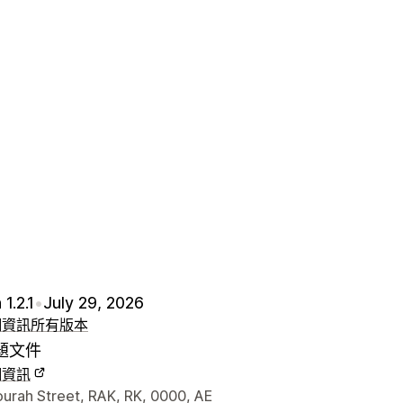
1.2.1
•
July 29, 2026
細資訊
所有版本
題文件
細資訊
聯絡詳細資訊
urah Street, RAK, RK, 0000, AE