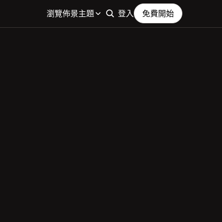
瀏覽佈景主題
登入
免費開始