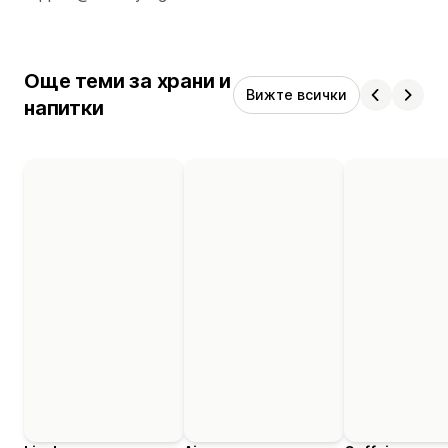
Още теми за храни и
Вижте всички
напитки