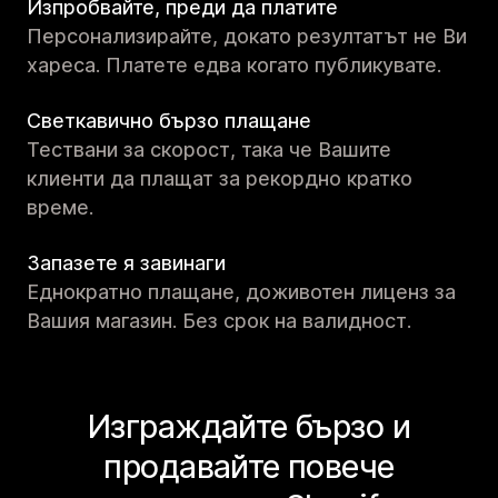
Изпробвайте, преди да платите
Персонализирайте, докато резултатът не Ви
хареса. Платете едва когато публикувате.
Светкавично бързо плащане
Тествани за скорост, така че Вашите
клиенти да плащат за рекордно кратко
време.
Запазете я завинаги
Еднократно плащане, доживотен лиценз за
Вашия магазин. Без срок на валидност.
Изграждайте бързо и
продавайте повече