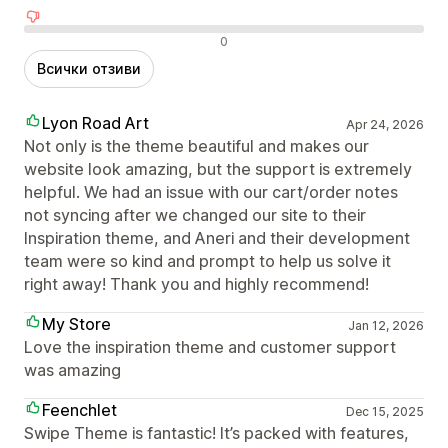
Отрицателни отзиви
0
Всички отзиви
Lyon Road Art
Apr 24, 2026
Not only is the theme beautiful and makes our
website look amazing, but the support is extremely
helpful. We had an issue with our cart/order notes
not syncing after we changed our site to their
Inspiration theme, and Aneri and their development
team were so kind and prompt to help us solve it
right away! Thank you and highly recommend!
My Store
Jan 12, 2026
Love the inspiration theme and customer support
was amazing
Feenchlet
Dec 15, 2025
Swipe Theme is fantastic! It’s packed with features,