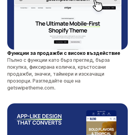
Функции за продажби с високо въздействие
Пълно с функции като бърз преглед, бърза
покупка, фиксирана количка, кръстосани
продажби, значки, таймери и изскачащи
прозорци. Разгледайте още на
getswipetheme.com.