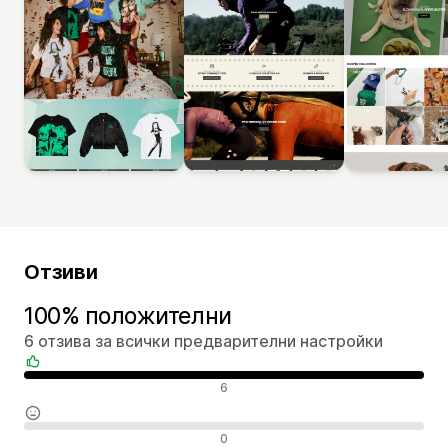
Отзиви
100% положителни
6 отзива за всички предварителни настройки
Положителни отзиви
6
Неутрални отзиви
0