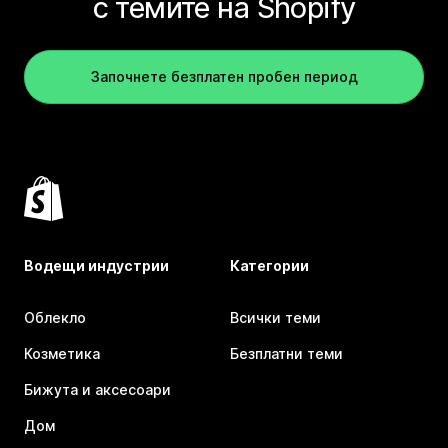
с темите на Shopify
Започнете безплатен пробен период
Водещи индустрии
Категории
Облекло
Всички теми
Козметика
Безплатни теми
Бижута и аксесоари
Дом