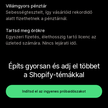
Villámgyors pénztár
Sebességtesztelt, így vásárlóid rekordidő
alatt fizethetnek a pénztárnál.
Tartsd meg örökre
Egyszeri fizetés, élethosszig tartó licenc az
üzleted számára. Nincs lejárati idő.
Építs gyorsan és adj el többet
a Shopify-témákkal
Indítsd el az ingyenes próbaidőszakot