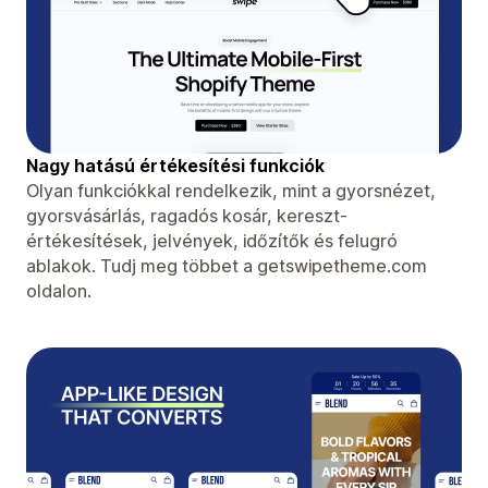
Nagy hatású értékesítési funkciók
Olyan funkciókkal rendelkezik, mint a gyorsnézet,
gyorsvásárlás, ragadós kosár, kereszt-
értékesítések, jelvények, időzítők és felugró
ablakok. Tudj meg többet a getswipetheme.com
oldalon.