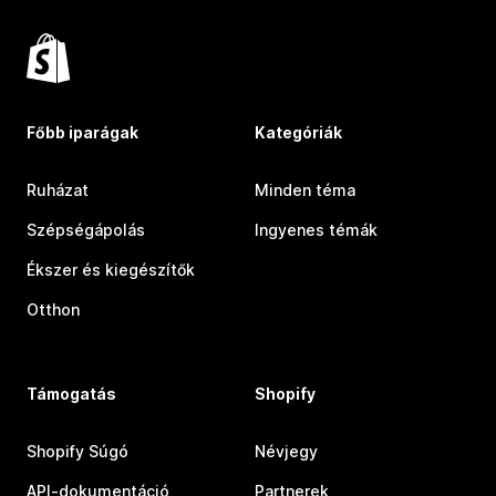
Főbb iparágak
Kategóriák
Ruházat
Minden téma
Szépségápolás
Ingyenes témák
Ékszer és kiegészítők
Otthon
Támogatás
Shopify
Shopify Súgó
Névjegy
API-dokumentáció
Partnerek