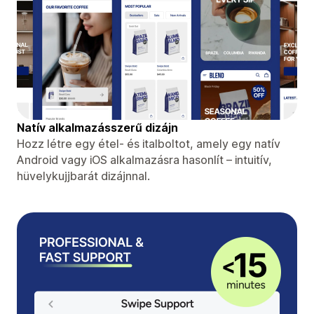
Natív alkalmazásszerű dizájn
Hozz létre egy étel- és italboltot, amely egy natív
Android vagy iOS alkalmazásra hasonlít – intuitív,
hüvelykujjbarát dizájnnal.