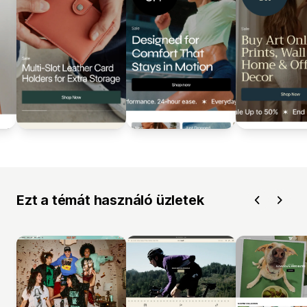
Ezt a témát használó üzletek