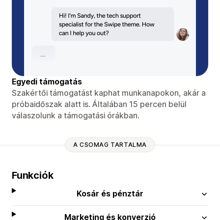
Egyedi támogatás
Szakértői támogatást kaphat munkanapokon, akár a
próbaidőszak alatt is. Általában 15 percen belül
válaszolunk a támogatási órákban.
A CSOMAG TARTALMA
Funkciók
Kosár és pénztár
Marketing és konverzió