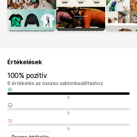
Értékelések
100% pozitív
6 értékelés az összes sablonbeállításhoz
Pozitív értékelések
6
Semleges értékelések
0
Negatív értékelések
0
Összes értékelés