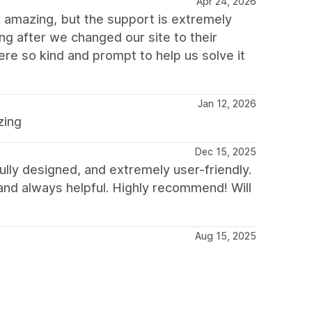
Apr 24, 2026
 amazing, but the support is extremely
ng after we changed our site to their
re so kind and prompt to help us solve it
Jan 12, 2026
zing
Dec 15, 2025
ully designed, and extremely user-friendly.
 and always helpful. Highly recommend! Will
Aug 15, 2025