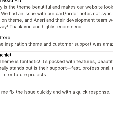
 Road Art
y is the theme beautiful and makes our website look
. We had an issue with our cart/order notes not synci
tion theme, and Aneri and their development team we
away! Thank you and highly recommend!
Store
he inspiration theme and customer support was ama
chlet
heme is fantastic! It’s packed with features, beautif
ally stands out is their support—fast, professional,
in for future projects.
me fix the issue quickly and with a quick response.