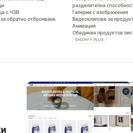
ци
разделителна способнос
ца с ЧЗВ
Галерии с изображения
 за обратно отброяване
Видеоклипове за продук
Анимация
Обединен продуктов лис
SHOPIFY PLUS
ки