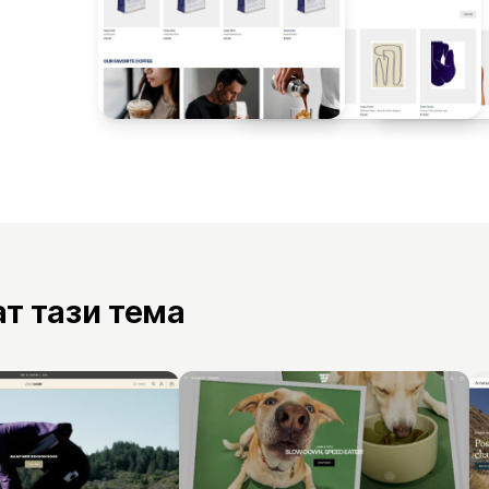
ат тази тема