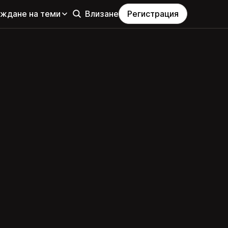
еждане на теми
Влизане
Регистрация