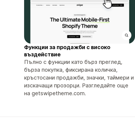
Функции за продажби с високо
въздействие
Пълно с функции като бърз преглед,
бърза покупка, фиксирана количка,
кръстосани продажби, значки, таймери и
изскачащи прозорци. Разгледайте още
на getswipetheme.com.