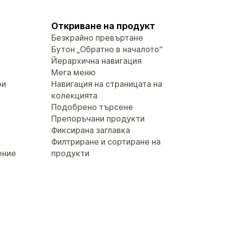
Откриване на продукт
Безкрайно превъртане
Бутон „Обратно в началото“
Йерархична навигация
Мега меню
ри
Навигация на страницата на
колекцията
Подобрено търсене
Препоръчани продукти
Фиксирана заглавка
Филтриране и сортиране на
ение
продукти