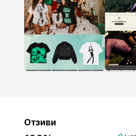
Отзиви