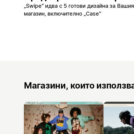
„Swipe“ идва с 5 готови дизайна за Вашия
магазин, включително „Case“
Магазини, които използв