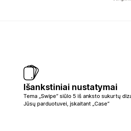
Išankstiniai nustatymai
Tema „Swipe“ siūlo 5 iš anksto sukurtų diz
Jūsų parduotuvei, įskaitant „Case“