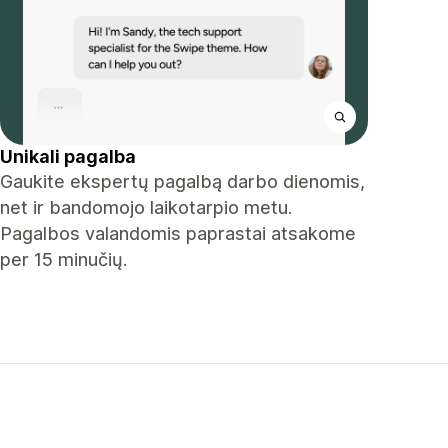
Unikali pagalba
Gaukite ekspertų pagalbą darbo dienomis,
net ir bandomojo laikotarpio metu.
Pagalbos valandomis paprastai atsakome
per 15 minučių.