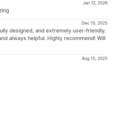
Jan 12, 2026
zing
Dec 15, 2025
ully designed, and extremely user-friendly.
 and always helpful. Highly recommend! Will
Aug 15, 2025