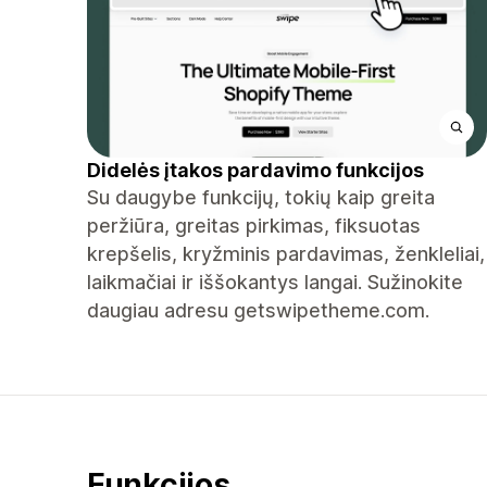
Didelės įtakos pardavimo funkcijos
Su daugybe funkcijų, tokių kaip greita
peržiūra, greitas pirkimas, fiksuotas
krepšelis, kryžminis pardavimas, ženkleliai,
laikmačiai ir iššokantys langai. Sužinokite
daugiau adresu getswipetheme.com.
Funkcijos