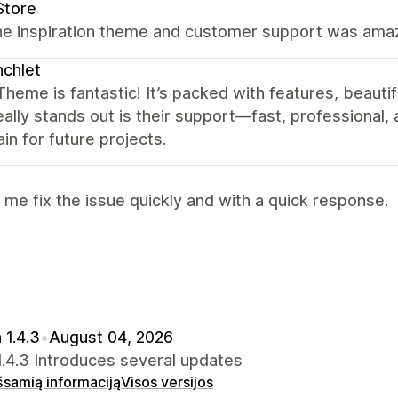
Store
he inspiration theme and customer support was ama
chlet
heme is fantastic! It’s packed with features, beautif
ally stands out is their support—fast, professional,
in for future projects.
me fix the issue quickly and with a quick response.
 1.4.3
•
August 04, 2026
.4.3 Introduces several updates
išsamią informaciją
Visos versijos