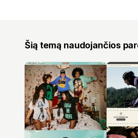
Šią temą naudojančios pa