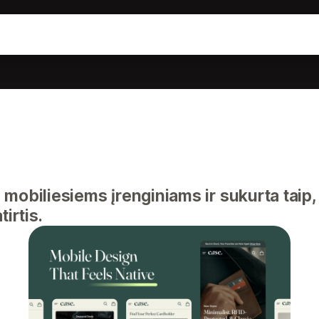
mobiliesiems įrenginiams ir sukurta taip,
irtis.