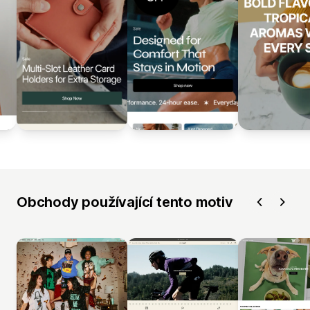
Obchody používající tento motiv