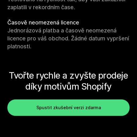
zaplatili v rekordním čase.
Časově neomezená licence
Jednorázová platba a časově neomezená
licence pro váš obchod. Žádné datum vypršení
platnosti.
Tvořte rychle a zvyšte prodeje
díky motivům Shopify
Spustit zkušební verzi zdarma