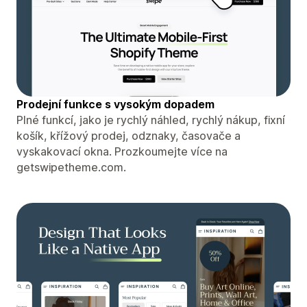
Prodejní funkce s vysokým dopadem
Plné funkcí, jako je rychlý náhled, rychlý nákup, fixní
košík, křížový prodej, odznaky, časovače a
vyskakovací okna. Prozkoumejte více na
getswipetheme.com.