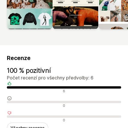
Recenze
100 % pozitivní
Počet recenzí pro všechny předvolby: 6
Pozitivní recenze
6
Neutrální recenze
0
Negativní recenze
0
Všechny recenze