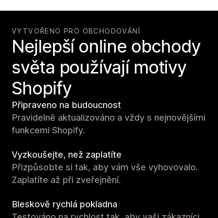
VYTVOŘENO PRO OBCHODOVÁNÍ
Nejlepší online obchody
světa používají motivy
Shopify
Připraveno na budoucnost
Pravidelně aktualizováno a vždy s nejnovějšími
funkcemi Shopify.
Vyzkoušejte, než zaplatíte
Přizpůsobte si tak, aby vám vše vyhovovalo.
Zaplatíte až při zveřejnění.
Bleskově rychlá pokladna
Testováno na rychlost tak, aby vaši zákazníci