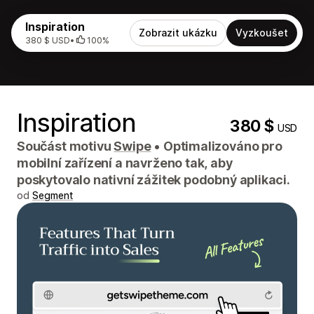
Inspiration
Zobrazit ukázku
Vyzkoušet
380 $ USD
•
100%
Inspiration
380 $
USD
Součást motivu
Swipe
•
Optimalizováno pro
mobilní zařízení a navrženo tak, aby
poskytovalo nativní zážitek podobný aplikaci.
od
Segment