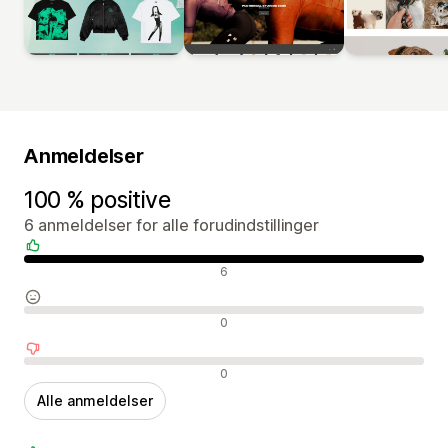
Anmeldelser
100 % positive
6 anmeldelser for alle forudindstillinger
Positive anmeldelser
6
Neutrale anmeldelser
0
Negative anmeldelser
0
Alle anmeldelser