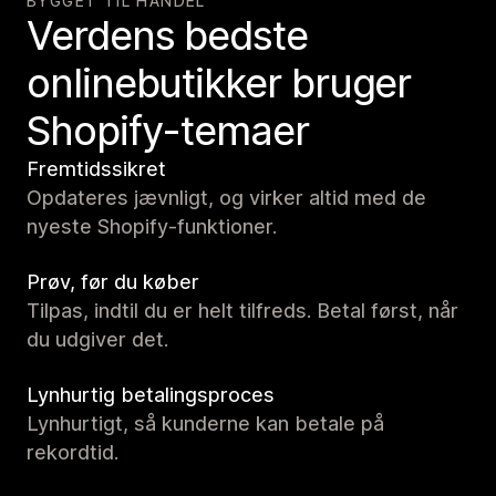
BYGGET TIL HANDEL
Verdens bedste
onlinebutikker bruger
Shopify-temaer
Fremtidssikret
Opdateres jævnligt, og virker altid med de
nyeste Shopify-funktioner.
Prøv, før du køber
Tilpas, indtil du er helt tilfreds. Betal først, når
du udgiver det.
Lynhurtig betalingsproces
Lynhurtigt, så kunderne kan betale på
rekordtid.