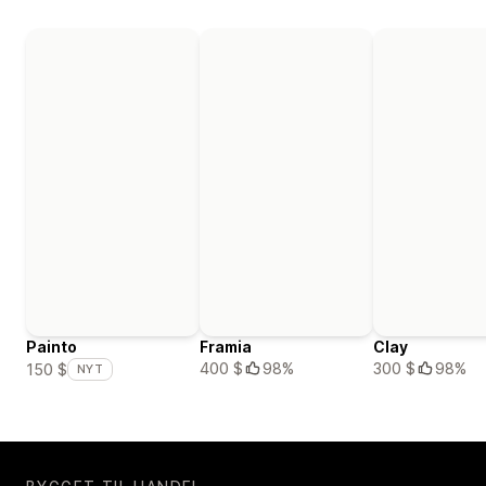
Painto
Framia
Clay
400 $
98%
300 $
98%
150 $
NYT