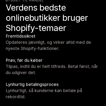
BYGGET TIL HANDEL
Verdens bedste
onlinebutikker bruger
Shopify-temaer
Fremtidssikret
Opdateres jævnligt, og virker altid med de
nyeste Shopify-funktioner.
Prøv, før du køber
Tilpas, indtil du er helt tilfreds. Betal først, når
du udgiver det.
Lynhurtig betalingsproces
Lynhurtigt, så kunderne kan betale på
rekordtid.