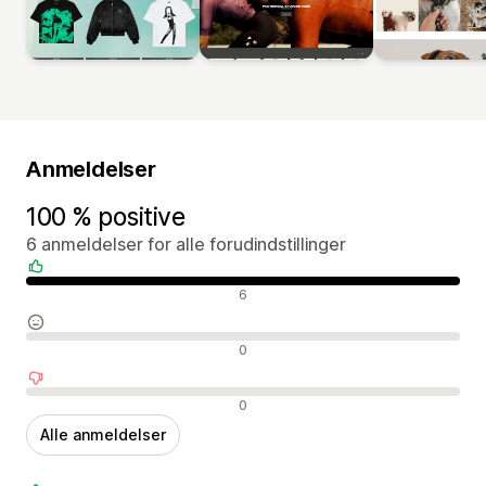
Anmeldelser
100 % positive
6 anmeldelser for alle forudindstillinger
Positive anmeldelser
6
Neutrale anmeldelser
0
Negative anmeldelser
0
Alle anmeldelser