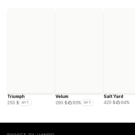
Triumph
Velum
Salt Yard
420 $
94%
250 $
290 $
93%
NYT
NYT