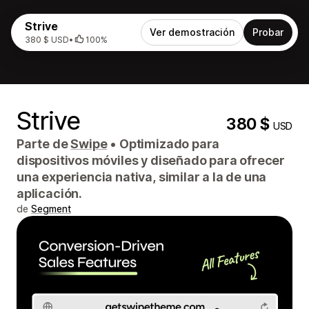
Strive
Ver demostración
Probar
380 $ USD
•
100%
Strive
380 $
USD
Parte de
Swipe
•
Optimizado para
dispositivos móviles y diseñado para ofrecer
una experiencia nativa, similar a la de una
aplicación.
de
Segment