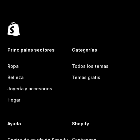
Principales sectores
Categorías
Ropa
Todos los temas
Belleza
Temas gratis
Joyería y accesorios
Hogar
Ayuda
Shopify
Centro de ayuda de Shopify
Conócenos