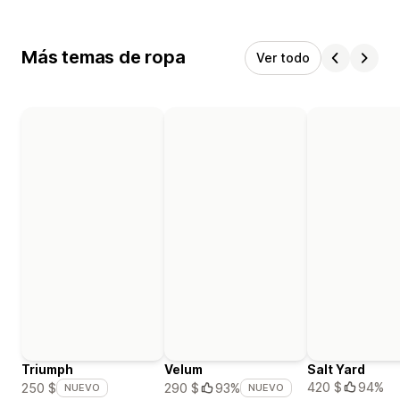
Más temas de ropa
Ver todo
Triumph
Velum
Salt Yard
420 $
94%
250 $
290 $
93%
NUEVO
NUEVO