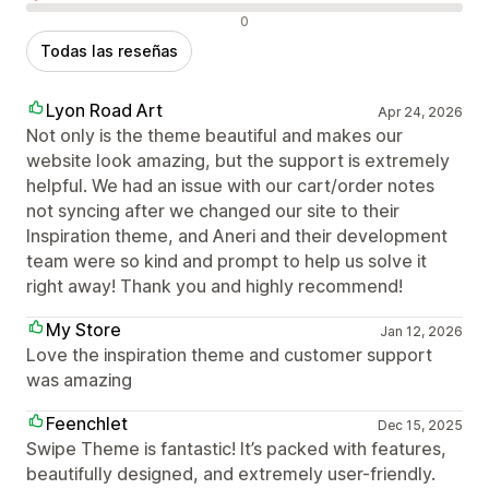
Reseñas negativas
0
Todas las reseñas
Lyon Road Art
Apr 24, 2026
Not only is the theme beautiful and makes our
website look amazing, but the support is extremely
helpful. We had an issue with our cart/order notes
not syncing after we changed our site to their
Inspiration theme, and Aneri and their development
team were so kind and prompt to help us solve it
right away! Thank you and highly recommend!
My Store
Jan 12, 2026
Love the inspiration theme and customer support
was amazing
Feenchlet
Dec 15, 2025
Swipe Theme is fantastic! It’s packed with features,
beautifully designed, and extremely user-friendly.