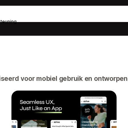
teuning
seerd voor mobiel gebruik en ontworpen o