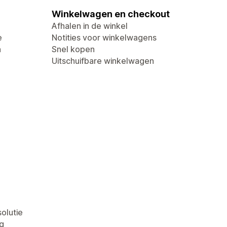
Winkelwagen en checkout
Afhalen in de winkel
e
Notities voor winkelwagens
n
Snel kopen
Uitschuifbare winkelwagen
olutie
g