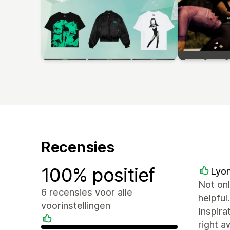
Recensies
100% positief
Lyon
Not onl
6 recensies voor alle
helpful
voorinstellingen
Inspira
right 