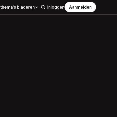
 thema's bladeren
Inloggen
Aanmelden