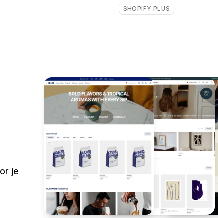
SHOPIFY PLUS
or je