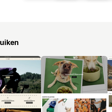
ruiken