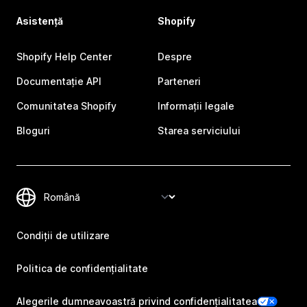
Asistență
Shopify
Shopify Help Center
Despre
Documentație API
Parteneri
Comunitatea Shopify
Informații legale
Bloguri
Starea serviciului
Condiții de utilizare
Politica de confidențialitate
Alegerile dumneavoastră privind confidențialitatea