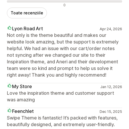
Recenzii negative
0
Toate recenziile
Lyon Road Art
Apr 24, 2026
Not only is the theme beautiful and makes our
website look amazing, but the support is extremely
helpful. We had an issue with our cart/order notes
not syncing after we changed our site to their
Inspiration theme, and Aneri and their development
team were so kind and prompt to help us solve it
right away! Thank you and highly recommend!
My Store
Jan 12, 2026
Love the inspiration theme and customer support
was amazing
Feenchlet
Dec 15, 2025
Swipe Theme is fantastic! It’s packed with features,
beautifully designed, and extremely user-friendly.