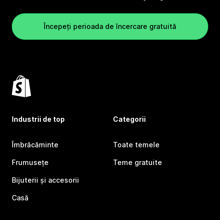
Începeți perioada de încercare gratuită
Industrii de top
Categorii
Îmbrăcăminte
Toate temele
Frumusețe
Teme gratuite
Bijuterii și accesorii
Casă