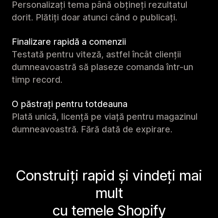
Personalizați tema până obțineți rezultatul
dorit. Plătiți doar atunci când o publicați.
Finalizare rapidă a comenzii
Testată pentru viteză, astfel încât clienții
dumneavoastră să plaseze comanda într-un
timp record.
O păstrați pentru totdeauna
Plată unică, licență pe viață pentru magazinul
dumneavoastră. Fără dată de expirare.
Construiți rapid și vindeți mai
mult
cu temele Shopify