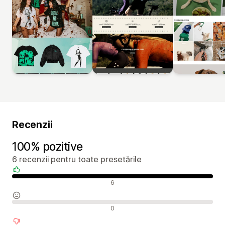
Recenzii
100% pozitive
6 recenzii pentru toate presetările
Recenzii pozitive
6
Recenzii neutre
0