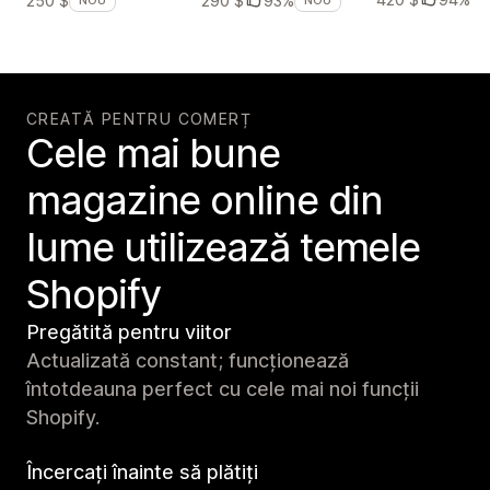
250 $
290 $
93%
NOU
NOU
CREATĂ PENTRU COMERȚ
Cele mai bune
magazine online din
lume utilizează temele
Shopify
Pregătită pentru viitor
Actualizată constant; funcționează
întotdeauna perfect cu cele mai noi funcții
Shopify.
Încercați înainte să plătiți