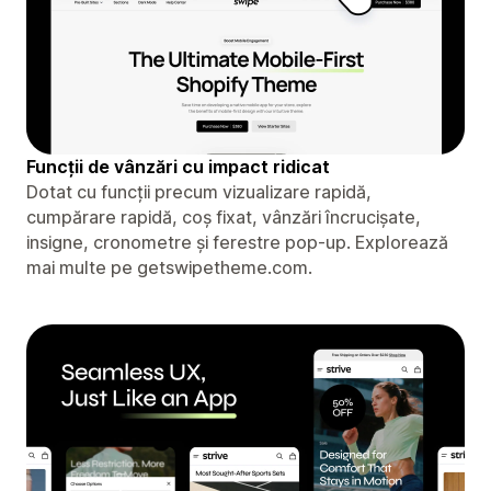
Funcții de vânzări cu impact ridicat
Dotat cu funcții precum vizualizare rapidă,
cumpărare rapidă, coș fixat, vânzări încrucișate,
insigne, cronometre și ferestre pop-up. Explorează
mai multe pe getswipetheme.com.