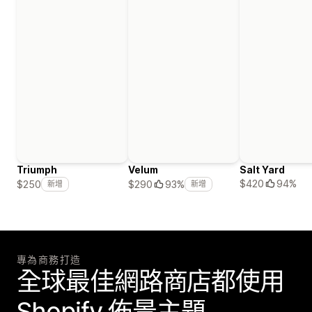
Triumph
Velum
Salt Yard
$420
94%
$250
$290
93%
新增
新增
專為商務打造
全球最佳網路商店都使用
Shopify 佈景主題