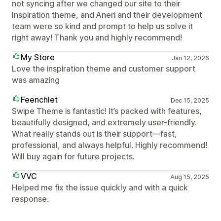
not syncing after we changed our site to their
Inspiration theme, and Aneri and their development
team were so kind and prompt to help us solve it
right away! Thank you and highly recommend!
My Store
Jan 12, 2026
Love the inspiration theme and customer support
was amazing
Feenchlet
Dec 15, 2025
Swipe Theme is fantastic! It’s packed with features,
beautifully designed, and extremely user-friendly.
What really stands out is their support—fast,
professional, and always helpful. Highly recommend!
Will buy again for future projects.
VVC
Aug 15, 2025
Helped me fix the issue quickly and with a quick
response.