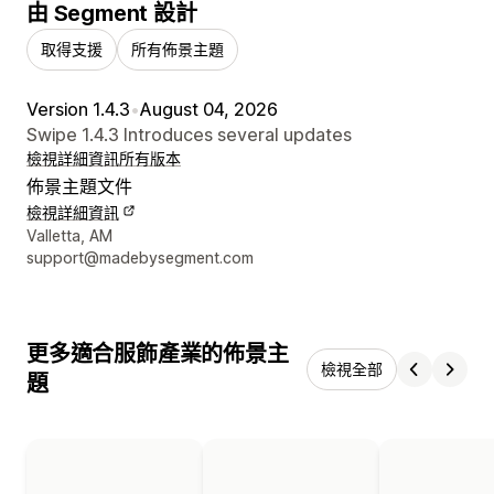
由 Segment 設計
取得支援
所有佈景主題
Version 1.4.3
•
August 04, 2026
Swipe 1.4.3 Introduces several updates
檢視詳細資訊
所有版本
佈景主題文件
檢視詳細資訊
設計者聯絡詳細資訊
Valletta, AM
support@madebysegment.com
更多適合服飾產業的佈景主
檢視全部
題