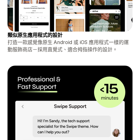
類似原生應用程式的設計
打造一款感覺像原生 Android 或 iOS 應用程式一樣的運
動服飾商店－採用直覺式、適合拇指操作的設計。