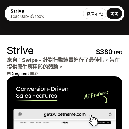
Strive
觀看示範
試試
$380 USD
•
100%
Strive
$380
USD
來自：
Swipe
•
針對行動裝置進行了最佳化，旨在
提供原生應用般的體驗。
由
Segment
開發