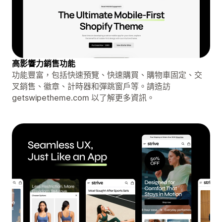
高影響力銷售功能
功能豐富，包括快速預覽、快速購買、購物車固定、交
叉銷售、徽章、計時器和彈跳窗戶等。請造訪
getswipetheme.com 以了解更多資訊。