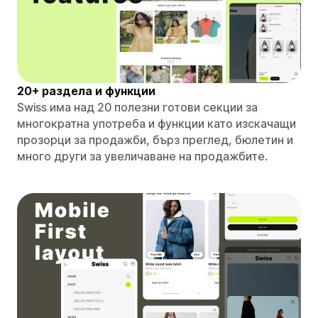
20+ раздела и функции
Swiss има над 20 полезни готови секции за
многократна употреба и функции като изскачащи
прозорци за продажби, бърз преглед, бюлетин и
много други за увеличаване на продажбите.