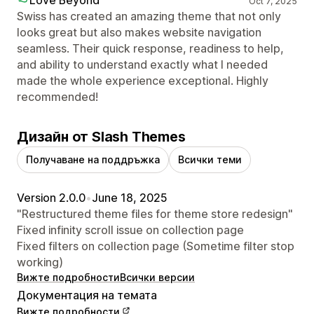
Oct 7, 2025
Swiss has created an amazing theme that not only
looks great but also makes website navigation
seamless. Their quick response, readiness to help,
and ability to understand exactly what I needed
made the whole experience exceptional. Highly
recommended!
Дизайн от Slash Themes
Получаване на поддръжка
Всички теми
Version 2.0.0
•
June 18, 2025
"Restructured theme files for theme store redesign"
Fixed infinity scroll issue on collection page
Fixed filters on collection page (Sometime filter stop
working)
Вижте подробности
Всички версии
Документация на темата
Вижте подробности