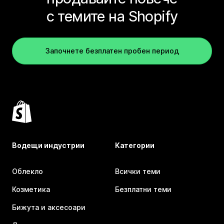
с темите на Shopify
Започнете безплатен пробен период
Водещи индустрии
Категории
Облекло
Всички теми
Козметика
Безплатни теми
Бижута и аксесоари