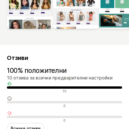
Отзиви
100% положителни
10 отзива за всички предварителни настройки
Положителни отзиви
10
Неутрални отзиви
0
Отрицателни отзиви
0
Всички отзиви