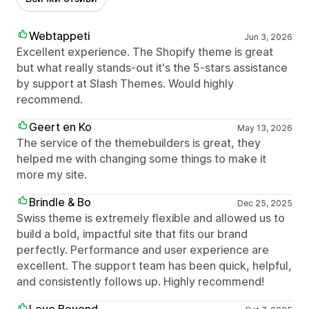
Webtappeti
Jun 3, 2026
Excellent experience. The Shopify theme is great
but what really stands-out it's the 5-stars assistance
by support at Slash Themes. Would highly
recommend.
Geert en Ko
May 13, 2026
The service of the themebuilders is great, they
helped me with changing some things to make it
more my site.
Brindle & Bo
Dec 25, 2025
Swiss theme is extremely flexible and allowed us to
build a bold, impactful site that fits our brand
perfectly. Performance and user experience are
excellent. The support team has been quick, helpful,
and consistently follows up. Highly recommend!
Love Beyond