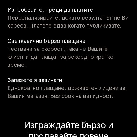
Изпробвайте, преди да платите
Персонализирайте, докато резултатът не Ви
хареса. Платете едва когато публикувате.
Светкавично бързо плащане
Тествани за скорост, така че Вашите
клиенти да плащат за рекордно кратко
време.
Запазете я завинаги
Еднократно плащане, доживотен лиценз за
Вашия магазин. Без срок на валидност.
Изграждайте бързо и
продавайте повече