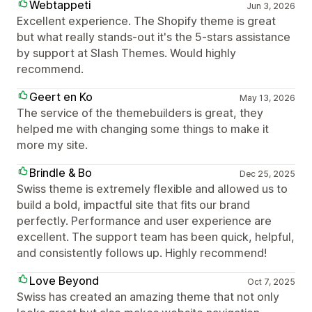
Webtappeti
Jun 3, 2026
Excellent experience. The Shopify theme is great
but what really stands-out it's the 5-stars assistance
by support at Slash Themes. Would highly
recommend.
Geert en Ko
May 13, 2026
The service of the themebuilders is great, they
helped me with changing some things to make it
more my site.
Brindle & Bo
Dec 25, 2025
Swiss theme is extremely flexible and allowed us to
build a bold, impactful site that fits our brand
perfectly. Performance and user experience are
excellent. The support team has been quick, helpful,
and consistently follows up. Highly recommend!
Love Beyond
Oct 7, 2025
Swiss has created an amazing theme that not only