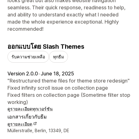
looks great but also makes website navigation
seamless. Their quick response, readiness to help,
and ability to understand exactly what I needed
made the whole experience exceptional. Highly
recommended!
ออกแบบโดย Slash Themes
รับความช่วยเหลือ
ทุกธีม
Version 2.0.0
•
June 18, 2025
"Restructured theme files for theme store redesign"
Fixed infinity scroll issue on collection page
Fixed filters on collection page (Sometime filter stop
working)
ดูรายละเอียด
ทุกเวอร์ชัน
เอกสารเกี่ยวกับธีม
ดูรายละเอียด
รายละเอียดการติดต่อผู้ออกแบบ
Müllerstraße, Berlin, 13349, DE