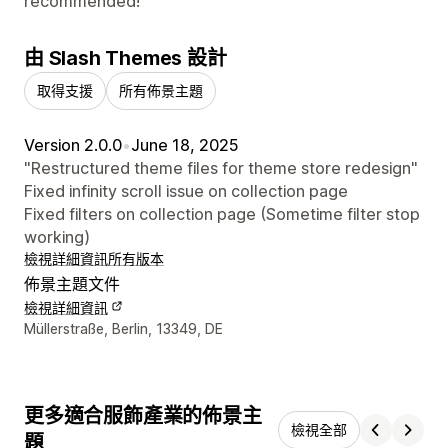
recommended!
由 Slash Themes 設計
取得支援
所有佈景主題
Version 2.0.0
•
June 18, 2025
"Restructured theme files for theme store redesign"
Fixed infinity scroll issue on collection page
Fixed filters on collection page (Sometime filter stop
working)
檢視詳細資訊
所有版本
佈景主題文件
檢視詳細資訊
設計者聯絡詳細資訊
Müllerstraße, Berlin, 13349, DE
更多適合服飾產業的佈景主
檢視全部
題