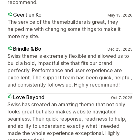
recommend.
Geert en Ko
May 13, 2026
The service of the themebuilders is great, they
helped me with changing some things to make it
more my site.
Brindle & Bo
Dec 25, 2025
Swiss theme is extremely flexible and allowed us to
build a bold, impactful site that fits our brand
perfectly. Performance and user experience are
excellent. The support team has been quick, helpful,
and consistently follows up. Highly recommend!
Love Beyond
Oct 7, 2025
Swiss has created an amazing theme that not only
looks great but also makes website navigation
seamless. Their quick response, readiness to help,
and ability to understand exactly what I needed
made the whole experience exceptional. Highly