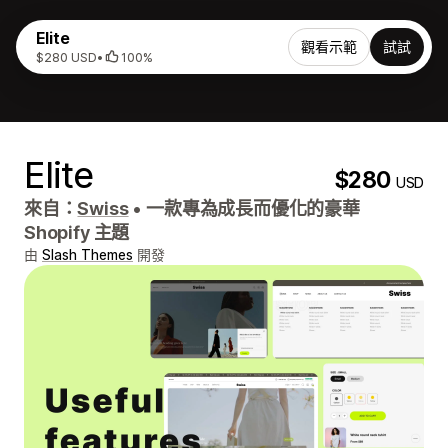
Elite
觀看示範
試試
$280 USD
•
100%
Elite
$280
USD
來自：
Swiss
•
一款專為成長而優化的豪華
Shopify 主題
由
Slash Themes
開發