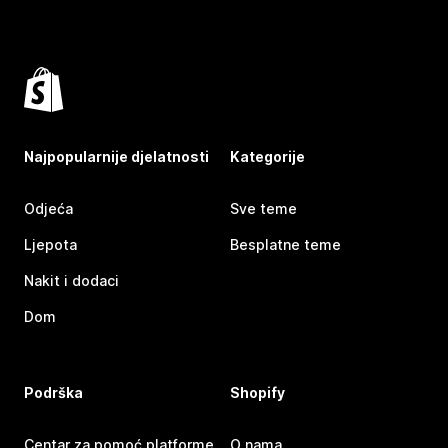
Najpopularnije djelatnosti
Kategorije
Odjeća
Sve teme
Ljepota
Besplatne teme
Nakit i dodaci
Dom
Podrška
Shopify
Centar za pomoć platforme
O nama