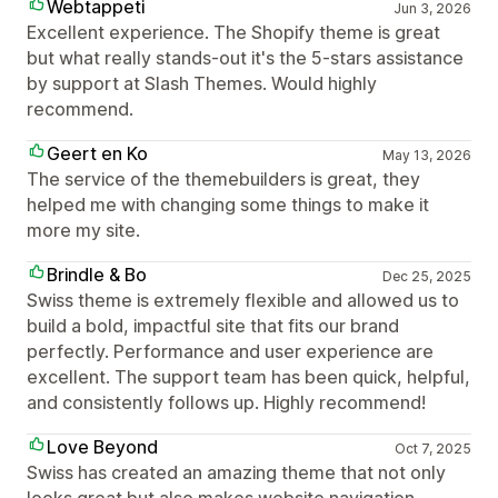
Webtappeti
Jun 3, 2026
Excellent experience. The Shopify theme is great
but what really stands-out it's the 5-stars assistance
by support at Slash Themes. Would highly
recommend.
Geert en Ko
May 13, 2026
The service of the themebuilders is great, they
helped me with changing some things to make it
more my site.
Brindle & Bo
Dec 25, 2025
Swiss theme is extremely flexible and allowed us to
build a bold, impactful site that fits our brand
perfectly. Performance and user experience are
excellent. The support team has been quick, helpful,
and consistently follows up. Highly recommend!
Love Beyond
Oct 7, 2025
Swiss has created an amazing theme that not only
looks great but also makes website navigation