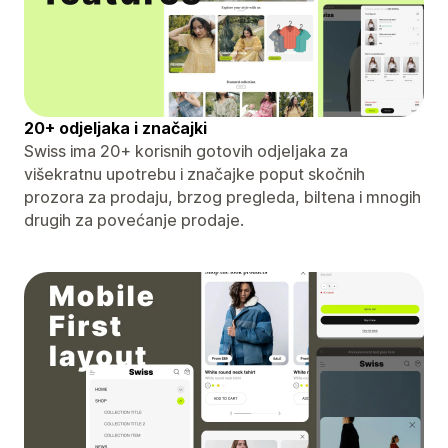
20+ odjeljaka i značajki
Swiss ima 20+ korisnih gotovih odjeljaka za
višekratnu upotrebu i značajke poput skočnih
prozora za prodaju, brzog pregleda, biltena i mnogih
drugih za povećanje prodaje.