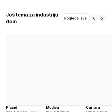
Još tema za industriju
Pogledaj sve
dom
Placid
Modiva
Carrara