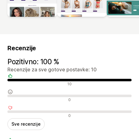
Recenzije
Pozitivno: 100 %
Recenzije za sve gotove postavke: 10
Pozitivne recenzije
10
Neutralne recenzije
0
Negativne recenzije
0
Sve recenzije