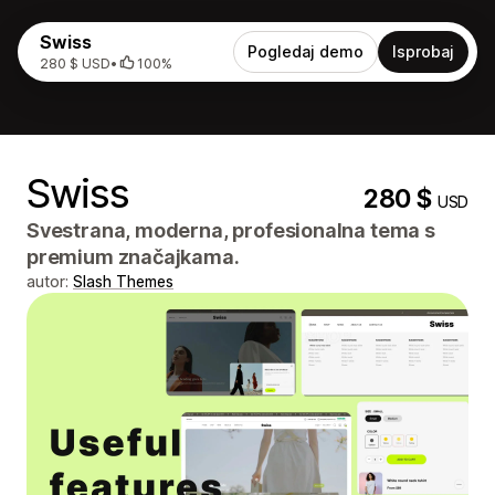
Swiss
Pogledaj demo
Isprobaj
280 $ USD
•
100%
Swiss
280 $
USD
Svestrana, moderna, profesionalna tema s
premium značajkama.
autor:
Slash Themes