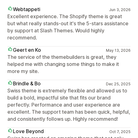
Webtappeti
Jun 3, 2026
Excellent experience. The Shopify theme is great
but what really stands-out it's the 5-stars assistance
by support at Slash Themes. Would highly
recommend.
Geert en Ko
May 13, 2026
The service of the themebuilders is great, they
helped me with changing some things to make it
more my site.
Brindle & Bo
Dec 25, 2025
Swiss theme is extremely flexible and allowed us to
build a bold, impactful site that fits our brand
perfectly. Performance and user experience are
excellent. The support team has been quick, helpful,
and consistently follows up. Highly recommend!
Love Beyond
Oct 7, 2025