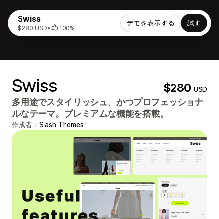
Swiss
デモを表示する
試す
$280 USD
•
100%
Swiss
$280
USD
多用途でスタイリッシュ、かつプロフェッショナ
ルなテーマ。プレミアムな機能を搭載。
作成者：
Slash Themes