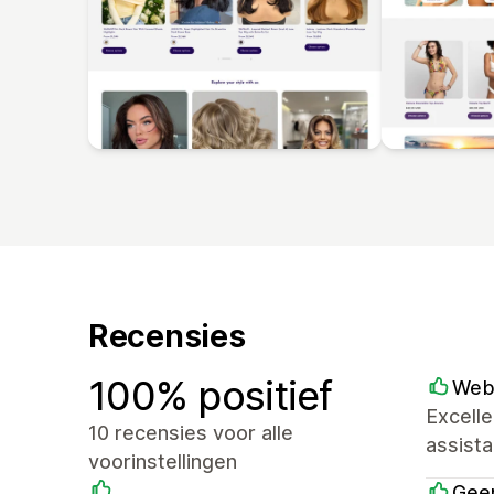
Recensies
100% positief
Web
Excelle
10 recensies voor alle
assist
voorinstellingen
Geer