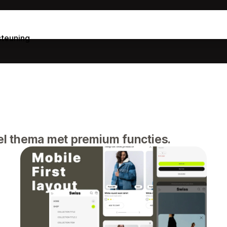
teuning
neel thema met premium functies.