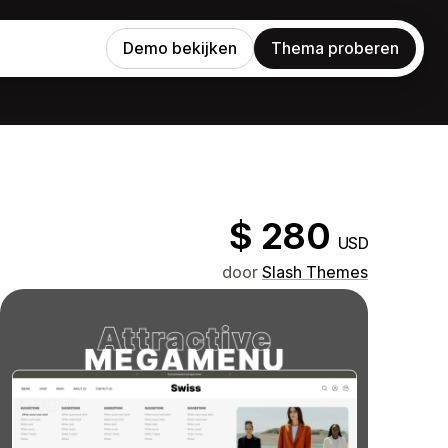
Demo bekijken
Thema proberen
$ 280
USD
door
Slash Themes