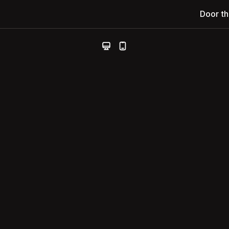
Door t