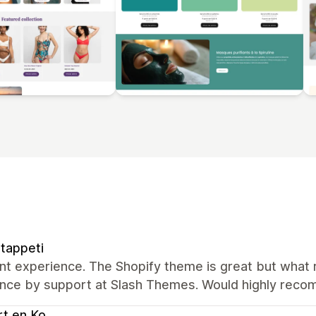
tappeti
nt experience. The Shopify theme is great but what re
ance by support at Slash Themes. Would highly rec
t en Ko