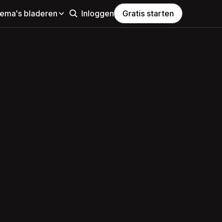
hema's bladeren
Inloggen
Gratis starten