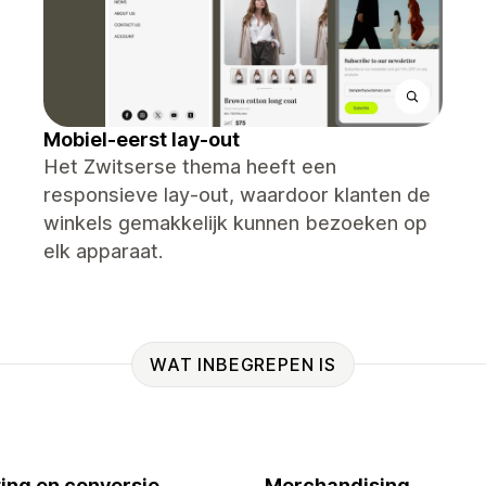
Mobiel-eerst lay-out
Het Zwitserse thema heeft een
responsieve lay-out, waardoor klanten de
winkels gemakkelijk kunnen bezoeken op
elk apparaat.
WAT INBEGREPEN IS
ing en conversie
Merchandising