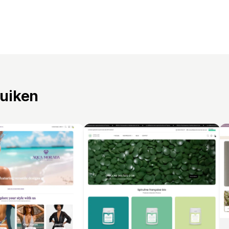
ruiken