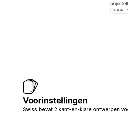
prijsstel
SHOPIF
Voorinstellingen
Swiss bevat 2 kant-en-klare ontwerpen voo