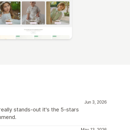
Jun 3, 2026
ally stands-out it's the 5-stars
ommend.
May 13, 2026