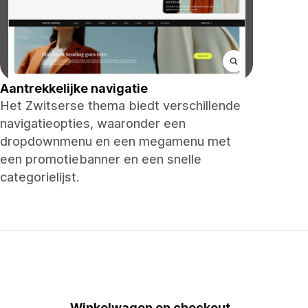
Aantrekkelijke navigatie
Het Zwitserse thema biedt verschillende
navigatieopties, waaronder een
dropdownmenu en een megamenu met
een promotiebanner en een snelle
categorielijst.
Winkelwagen en checkout