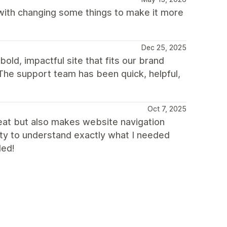
 with changing some things to make it more
Dec 25, 2025
old, impactful site that fits our brand
The support team has been quick, helpful,
Oct 7, 2025
eat but also makes website navigation
ity to understand exactly what I needed
ded!