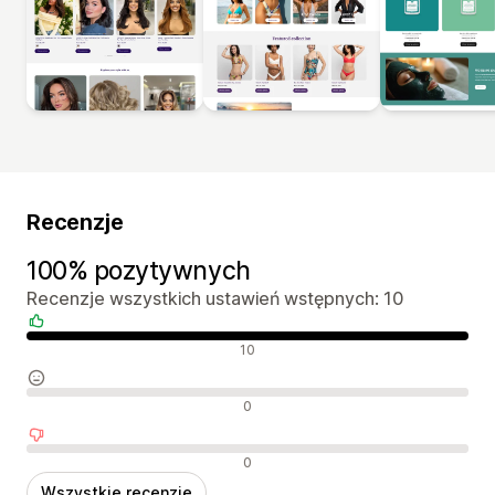
Recenzje
100% pozytywnych
Recenzje wszystkich ustawień wstępnych: 10
Pozytywne recenzje
10
Neutralne recenzje
0
Negatywne recenzje
0
Wszystkie recenzje