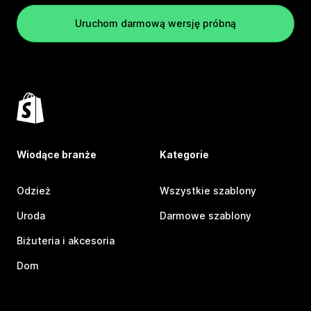
Uruchom darmową wersję próbną
Wiodące branże
Kategorie
Odzież
Wszystkie szablony
Uroda
Darmowe szablony
Biżuteria i akcesoria
Dom