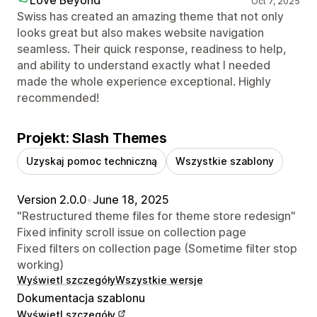
Oct 7, 2025
Swiss has created an amazing theme that not only
looks great but also makes website navigation
seamless. Their quick response, readiness to help,
and ability to understand exactly what I needed
made the whole experience exceptional. Highly
recommended!
Projekt: Slash Themes
Uzyskaj pomoc techniczną
Wszystkie szablony
Version 2.0.0
•
June 18, 2025
"Restructured theme files for theme store redesign"
Fixed infinity scroll issue on collection page
Fixed filters on collection page (Sometime filter stop
working)
Wyświetl szczegóły
Wszystkie wersje
Dokumentacja szablonu
Wyświetl szczegóły