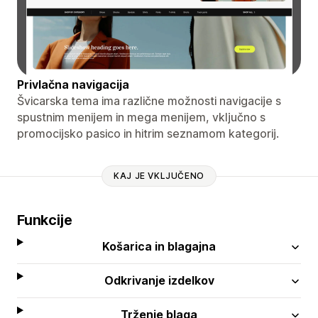
Privlačna navigacija
Švicarska tema ima različne možnosti navigacije s
spustnim menijem in mega menijem, vključno s
promocijsko pasico in hitrim seznamom kategorij.
KAJ JE VKLJUČENO
Funkcije
Košarica in blagajna
Odkrivanje izdelkov
Trženje blaga