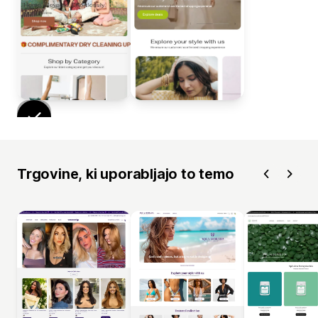
Trgovine, ki uporabljajo to temo