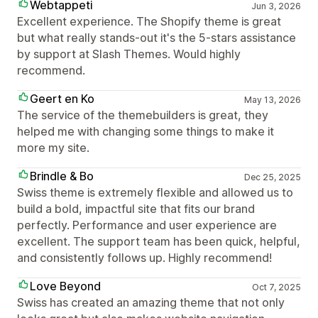
Webtappeti
Jun 3, 2026
Excellent experience. The Shopify theme is great
but what really stands-out it's the 5-stars assistance
by support at Slash Themes. Would highly
recommend.
Geert en Ko
May 13, 2026
The service of the themebuilders is great, they
helped me with changing some things to make it
more my site.
Brindle & Bo
Dec 25, 2025
Swiss theme is extremely flexible and allowed us to
build a bold, impactful site that fits our brand
perfectly. Performance and user experience are
excellent. The support team has been quick, helpful,
and consistently follows up. Highly recommend!
Love Beyond
Oct 7, 2025
Swiss has created an amazing theme that not only