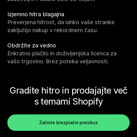
Izjemno hitra blagajna
Preverjena hitrost, da lahko vaše stranke
zaključijo nakup v rekordnem času.
Obdržite za vedno
Enkratno plačilo in doživljenjska licenca za
vašo trgovino. Brez poteka veljavnosti.
Gradite hitro in prodajajte več
s temami Shopify
Začnite brezplačni preizkus