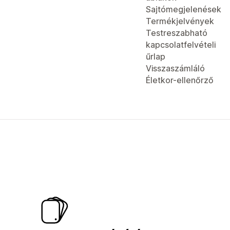
Sajtómegjelenések
Termékjelvények
Testreszabható
kapcsolatfelvételi
űrlap
Visszaszámláló
Életkor-ellenőrző