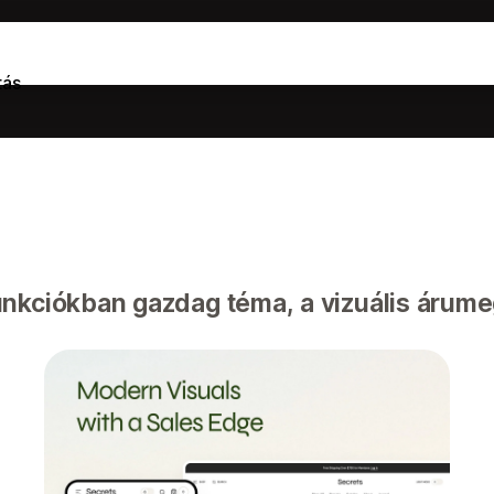
tás
nkciókban gazdag téma, a vizuális árume