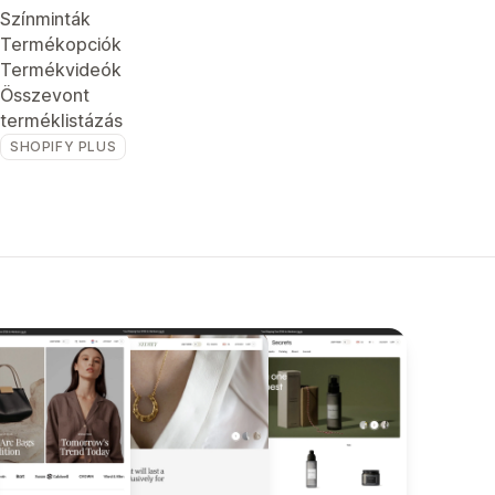
Színminták
Termékopciók
Termékvideók
Összevont
terméklistázás
SHOPIFY PLUS