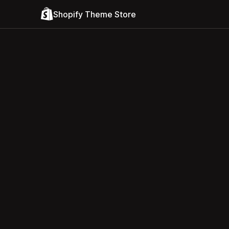
Shopify Theme Store