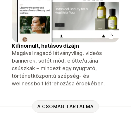
Kifinomult, hatásos dizájn
Magával ragadó látványvilág, videós
bannerek, sötét mód, előtte/utána
csúszkák – mindezt egy nyugtató,
történetközpontú szépség- és
wellnessbolt létrehozása érdekében.
A CSOMAG TARTALMA