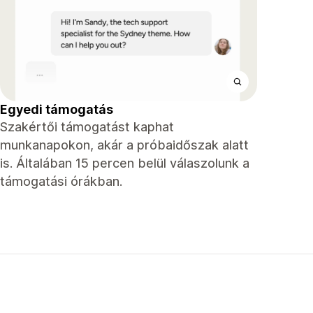
Egyedi támogatás
Szakértői támogatást kaphat
munkanapokon, akár a próbaidőszak alatt
is. Általában 15 percen belül válaszolunk a
támogatási órákban.