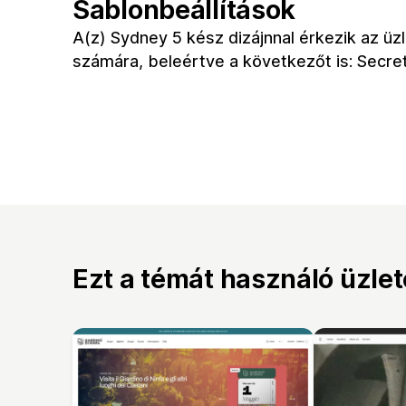
Sablonbeállítások
A(z) Sydney 5 kész dizájnnal érkezik az üz
számára, beleértve a következőt is: Secre
Ezt a témát használó üzle