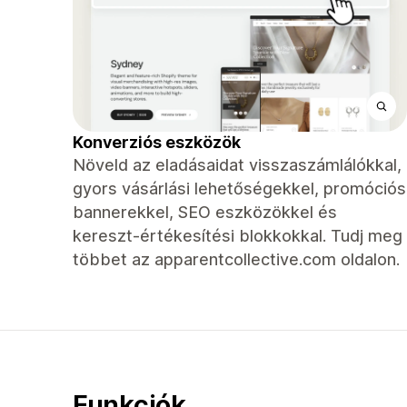
Konverziós eszközök
Növeld az eladásaidat visszaszámlálókkal,
gyors vásárlási lehetőségekkel, promóciós
bannerekkel, SEO eszközökkel és
kereszt-értékesítési blokkokkal. Tudj meg
többet az apparentcollective.com oldalon.
Funkciók