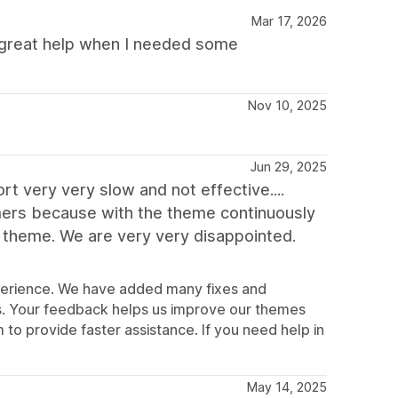
Mar 17, 2026
a great help when I needed some
Nov 10, 2025
Jun 29, 2025
t very very slow and not effective....
ers because with the theme continuously
y theme. We are very very disappointed.
xperience. We have added many fixes and
. Your feedback helps us improve our themes
o provide faster assistance. If you need help in
May 14, 2025