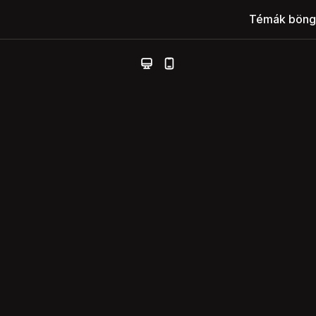
Témák böng