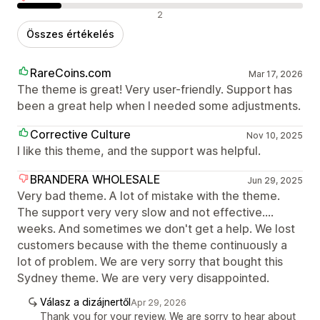
Negatív értékelések
2
Összes értékelés
RareCoins.com
Mar 17, 2026
The theme is great! Very user-friendly. Support has
been a great help when I needed some adjustments.
Corrective Culture
Nov 10, 2025
I like this theme, and the support was helpful.
BRANDERA WHOLESALE
Jun 29, 2025
Very bad theme. A lot of mistake with the theme.
The support very very slow and not effective....
weeks. And sometimes we don't get a help. We lost
customers because with the theme continuously a
lot of problem. We are very sorry that bought this
Sydney theme. We are very very disappointed.
Válasz a dizájnertől
Apr 29, 2026
Thank you for your review. We are sorry to hear about