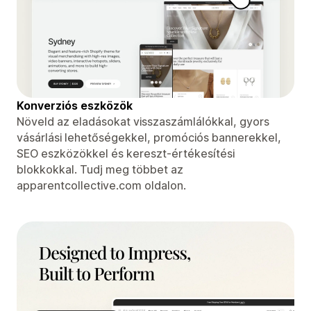
Konverziós eszközök
Növeld az eladásokat visszaszámlálókkal, gyors
vásárlási lehetőségekkel, promóciós bannerekkel,
SEO eszközökkel és kereszt-értékesítési
blokkokkal. Tudj meg többet az
apparentcollective.com oldalon.