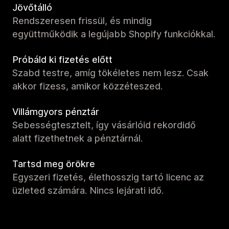
Jövőtálló
Rendszeresen frissül, és mindig
együttműködik a legújabb Shopify funkciókkal.
Próbáld ki fizetés előtt
Szabd testre, amíg tökéletes nem lesz. Csak
akkor fizess, amikor közzéteszed.
Villámgyors pénztár
Sebességtesztelt, így vásárlóid rekordidő
alatt fizethetnek a pénztárnál.
Tartsd meg örökre
Egyszeri fizetés, élethosszig tartó licenc az
üzleted számára. Nincs lejárati idő.