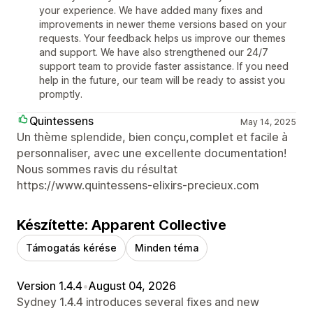
your experience. We have added many fixes and
improvements in newer theme versions based on your
requests. Your feedback helps us improve our themes
and support. We have also strengthened our 24/7
support team to provide faster assistance. If you need
help in the future, our team will be ready to assist you
promptly.
Quintessens
May 14, 2025
Un thème splendide, bien conçu,complet et facile à
personnaliser, avec une excellente documentation!
Nous sommes ravis du résultat
https://www.quintessens-elixirs-precieux.com
Készítette: Apparent Collective
Támogatás kérése
Minden téma
Version 1.4.4
•
August 04, 2026
Sydney 1.4.4 introduces several fixes and new