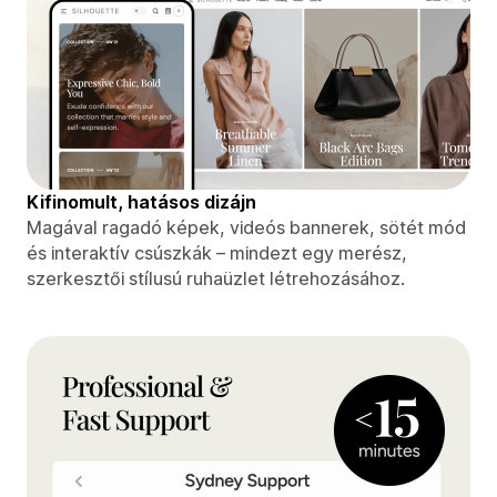
Kifinomult, hatásos dizájn
Magával ragadó képek, videós bannerek, sötét mód
és interaktív csúszkák – mindezt egy merész,
szerkesztői stílusú ruhaüzlet létrehozásához.