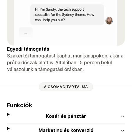
Egyedi támogatás
Szakértői támogatást kaphat munkanapokon, akár a
próbaidőszak alatt is. Általában 15 percen belül
válaszolunk a támogatási órákban.
A CSOMAG TARTALMA
Funkciók
Kosár és pénztár
Marketing és konverzió