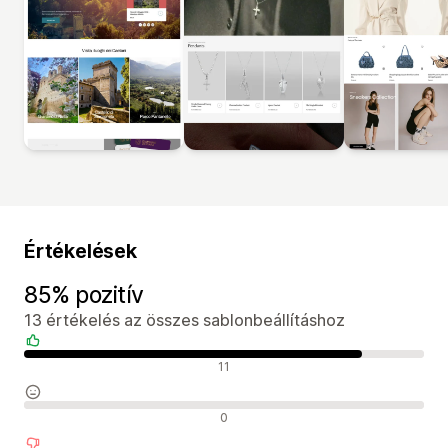
Értékelések
85% pozitív
13 értékelés az összes sablonbeállításhoz
Pozitív értékelések
11
Semleges értékelések
0