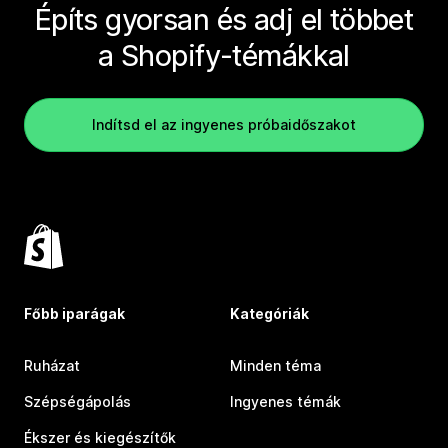
Építs gyorsan és adj el többet
a Shopify-témákkal
Indítsd el az ingyenes próbaidőszakot
Főbb iparágak
Kategóriák
Ruházat
Minden téma
Szépségápolás
Ingyenes témák
Ékszer és kiegészítők