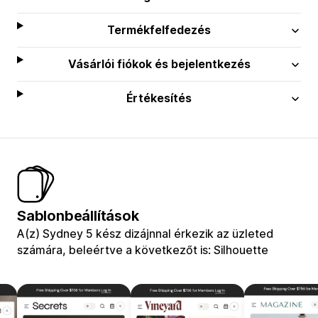
Termékfelfedezés
Vásárlói fiókok és bejelentkezés
Értékesítés
Sablonbeállítások
A(z) Sydney 5 kész dizájnnal érkezik az üzleted
számára, beleértve a következőt is: Silhouette