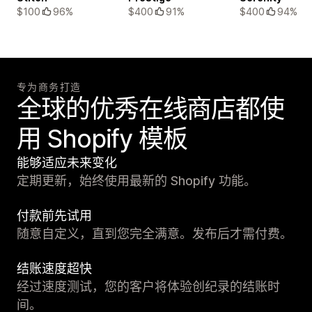
$100
96%
$400
91%
$400
94%
专为商务打造
全球的优秀在线商店都使
用 Shopify 模板
能够适应未来变化
定期更新，始终使用最新的 Shopify 功能。
付款前先试用
随意自定义，直到您完全满意。发布后才需付费。
结账速度超快
经过速度测试，您的客户将体验创纪录的结账时
间。