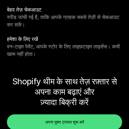
बेहद तेज़ चेकआउट
स्पीड जांची गई है, ताकि आपके ग्राहक सबसे तेज़ी से चेकआउट
कर सकें।
हमेशा के लिए रखें
वन-टाइम पेमेंट, आपके स्टोर के लिए लाइफ़टाइम लाइसेंस। कभी
खत्म नहीं होता।
Shopify थीम के साथ तेज़ रफ़्तार से
अपना काम बढ़ाएं और
ज़्यादा बिक्री करें
अपना मुफ़्त ट्रायल शुरू करें