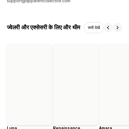
support@apparentcollective.com
ज्वेलरी और एक्सेसरी के लिए और थीम
सभी देखें
Luna
Renaissance
Amara