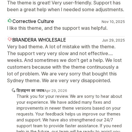
The theme is great! Very user-friendly. Support has
been a great help when I needed some adjustments.
Corrective Culture
Nov 10, 2025
I like this theme, and the support was helpful.
BRANDERA WHOLESALE
Jun 29, 2025
Very bad theme. A lot of mistake with the theme.
The support very very slow and not effective....
weeks. And sometimes we don't get a help. We lost
customers because with the theme continuously a
lot of problem. We are very sorry that bought this
Sydney theme. We are very very disappointed.
डिज़ाइनर का जवाब
Apr 29, 2026
Thank you for your review. We are sorry to hear about
your experience. We have added many fixes and
improvements in newer theme versions based on your
requests. Your feedback helps us improve our themes
and support. We have also strengthened our 24/7
support team to provide faster assistance. If you need
help in the future, our team will be ready to assist you