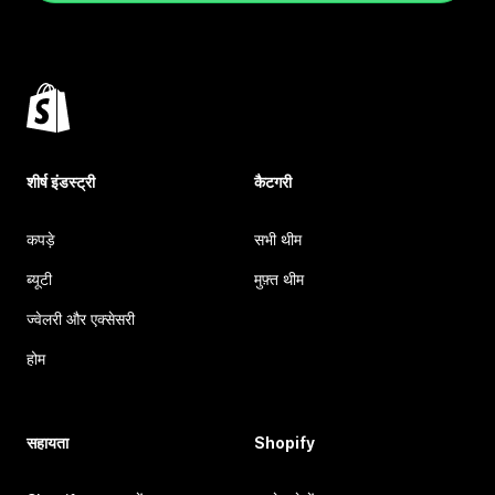
शीर्ष इंडस्ट्री
कैटगरी
कपड़े
सभी थीम
ब्यूटी
मुफ़्त थीम
ज्वेलरी और एक्सेसरी
होम
सहायता
Shopify