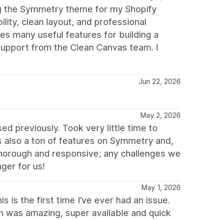
ng the Symmetry theme for my Shopify
ility, clean layout, and professional
des many useful features for building a
upport from the Clean Canvas team. I
Jun 22, 2026
May 2, 2026
d previously. Took very little time to
 also a ton of features on Symmetry and,
thorough and responsive; any challenges we
ger for us!
May 1, 2026
 is the first time I’ve ever had an issue.
ch was amazing, super available and quick