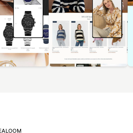
EALOOM