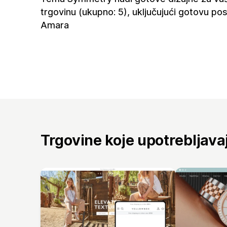
trgovinu (ukupno: 5), uključujući gotovu po
Amara
Trgovine koje upotrebljav