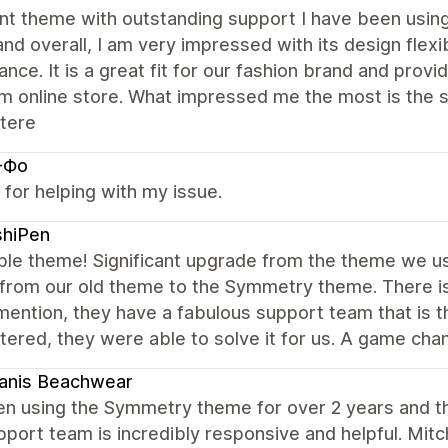
ent theme with outstanding support I have been usi
and overall, I am very impressed with its design flexib
nce. It is a great fit for our fashion brand and provi
m online store. What impressed me the most is the s
tere
-Фо
for helping with my issue.
shiPen
ble theme! Significant upgrade from the theme we use
 from our old theme to the Symmetry theme. There is
mention, they have a fabulous support team that is 
ered, they were able to solve it for us. A game chan
anis Beachwear
en using the Symmetry theme for over 2 years and this
port team is incredibly responsive and helpful. Mit