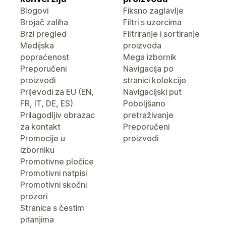
Blogovi
Fiksno zaglavlje
Brojač zaliha
Filtri s uzorcima
Brzi pregled
Filtriranje i sortiranje
Medijska
proizvoda
popraćenost
Mega izbornik
Preporučeni
Navigacija po
proizvodi
stranici kolekcije
Prijevodi za EU (EN,
Navigacijski put
FR, IT, DE, ES)
Poboljšano
Prilagodljiv obrazac
pretraživanje
za kontakt
Preporučeni
Promocije u
proizvodi
izborniku
Promotivne pločice
Promotivni natpisi
Promotivni skočni
prozori
Stranica s čestim
pitanjima