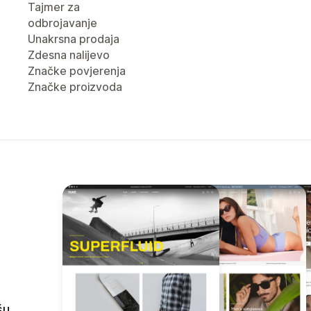
Tajmer za
odbrojavanje
Unakrsna prodaja
Zdesna nalijevo
Značke povjerenja
Značke proizvoda
šu