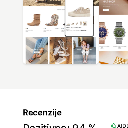
Recenzije
Pozitivno: 94 %
AID