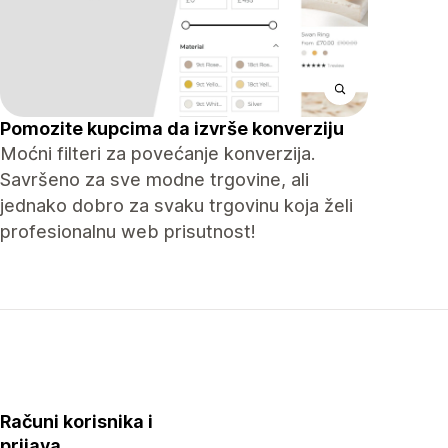
Pomozite kupcima da izvrše konverziju
Moćni filteri za povećanje konverzija.
Savršeno za sve modne trgovine, ali
jednako dobro za svaku trgovinu koja želi
profesionalnu web prisutnost!
Računi korisnika i
prijava