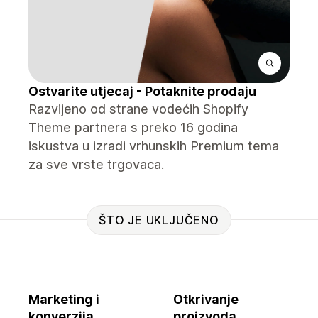
Ostvarite utjecaj - Potaknite prodaju
Razvijeno od strane vodećih Shopify
Theme partnera s preko 16 godina
iskustva u izradi vrhunskih Premium tema
za sve vrste trgovaca.
ŠTO JE UKLJUČENO
Marketing i
Otkrivanje
konverzija
proizvoda