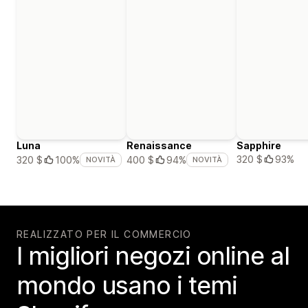
Luna
Renaissance
Sapphire
320 $
93%
320 $
100%
400 $
94%
NOVITÀ
NOVITÀ
REALIZZATO PER IL COMMERCIO
I migliori negozi online al
mondo usano i temi