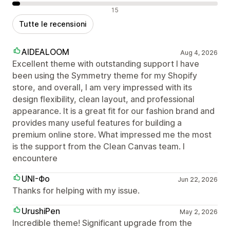
Recensioni negative
15
Tutte le recensioni
AIDEALOOM
Aug 4, 2026
Excellent theme with outstanding support I have
been using the Symmetry theme for my Shopify
store, and overall, I am very impressed with its
design flexibility, clean layout, and professional
appearance. It is a great fit for our fashion brand and
provides many useful features for building a
premium online store. What impressed me the most
is the support from the Clean Canvas team. I
encountere
UNI-Фо
Jun 22, 2026
Thanks for helping with my issue.
UrushiPen
May 2, 2026
Incredible theme! Significant upgrade from the