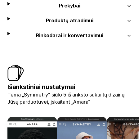
Prekybai
Produktų atradimui
Rinkodarai ir konvertavimui
Išankstiniai nustatymai
Tema „Symmetry“ siūlo 5 iš anksto sukurtų dizainų
Jūsų parduotuvei, įskaitant „Amara“