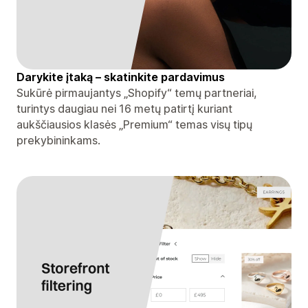
Darykite įtaką – skatinkite pardavimus
Sukūrė pirmaujantys „Shopify“ temų partneriai,
turintys daugiau nei 16 metų patirtį kuriant
aukščiausios klasės „Premium“ temas visų tipų
prekybininkams.