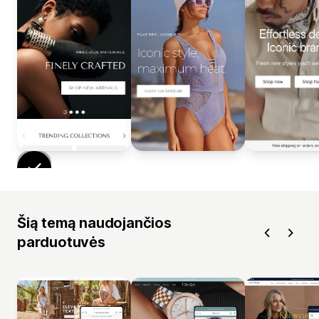
Šią temą naudojančios
parduotuvės