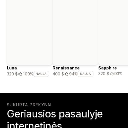
Luna
Renaissance
Sapphire
320 $
93%
320 $
100%
400 $
94%
NAUJA
NAUJA
SUKURTA PREKYBAI
Geriausios pasaulyje
internetinės