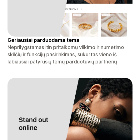
Geriausiai parduodama tema
Neprilygstamas itin pritaikomų vilkimo ir numetimo
skilčių ir funkcijų pasirinkimas, sukurtas vieno iš
labiausiai patyrusių temų parduotuvių partnerių