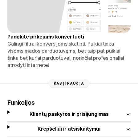
Padėkite pirkėjams konvertuoti
Galingi filtrai konversijoms skatinti. Puikiai tinka
visoms mados parduotuvėms, bet taip pat puikiai
tinka bet kuriai parduotuvei, norinčiai profesionaliai
atrodyti internete!
KAS ĮTRAUKTA
Funkcijos
Klientų paskyros ir prisijungimas
Krepšeliui ir atsiskaitymui