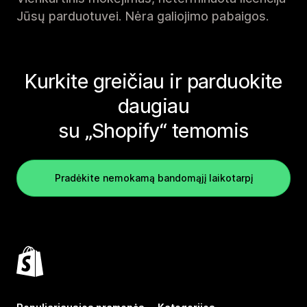
Jūsų parduotuvei. Nėra galiojimo pabaigos.
Kurkite greičiau ir parduokite
daugiau
su „Shopify“ temomis
Pradėkite nemokamą bandomąjį laikotarpį