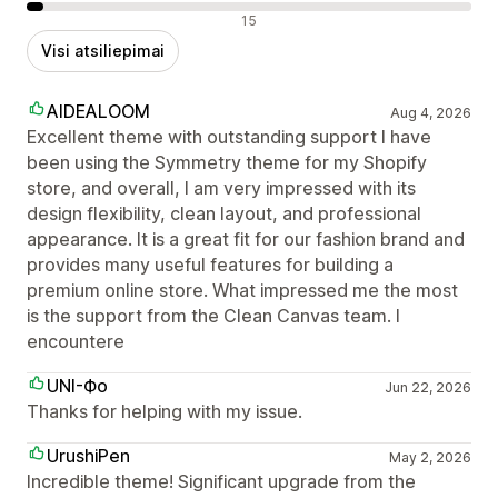
Neigiami atsiliepimai
15
Visi atsiliepimai
AIDEALOOM
Aug 4, 2026
Excellent theme with outstanding support I have
been using the Symmetry theme for my Shopify
store, and overall, I am very impressed with its
design flexibility, clean layout, and professional
appearance. It is a great fit for our fashion brand and
provides many useful features for building a
premium online store. What impressed me the most
is the support from the Clean Canvas team. I
encountere
UNI-Фо
Jun 22, 2026
Thanks for helping with my issue.
UrushiPen
May 2, 2026
Incredible theme! Significant upgrade from the