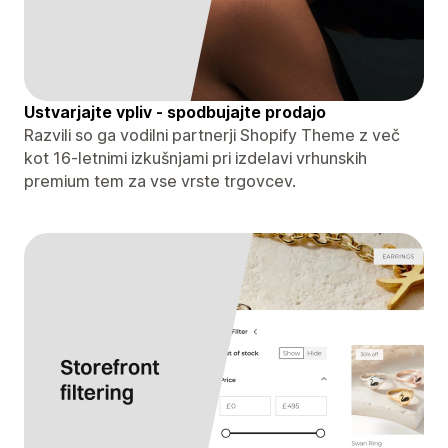
Ustvarjajte vpliv - spodbujajte prodajo
Razvili so ga vodilni partnerji Shopify Theme z več
kot 16-letnimi izkušnjami pri izdelavi vrhunskih
premium tem za vse vrste trgovcev.