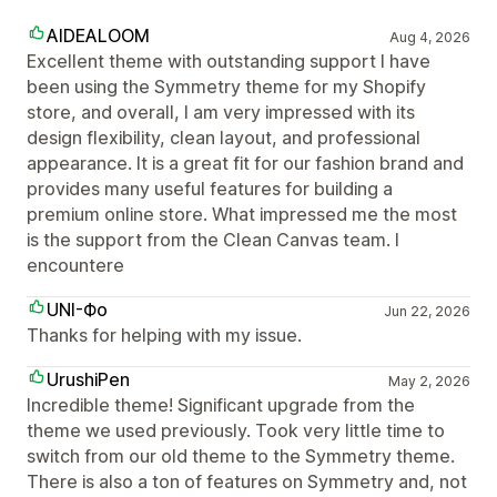
AIDEALOOM
Aug 4, 2026
Excellent theme with outstanding support I have
been using the Symmetry theme for my Shopify
store, and overall, I am very impressed with its
design flexibility, clean layout, and professional
appearance. It is a great fit for our fashion brand and
provides many useful features for building a
premium online store. What impressed me the most
is the support from the Clean Canvas team. I
encountere
UNI-Фо
Jun 22, 2026
Thanks for helping with my issue.
UrushiPen
May 2, 2026
Incredible theme! Significant upgrade from the
theme we used previously. Took very little time to
switch from our old theme to the Symmetry theme.
There is also a ton of features on Symmetry and, not