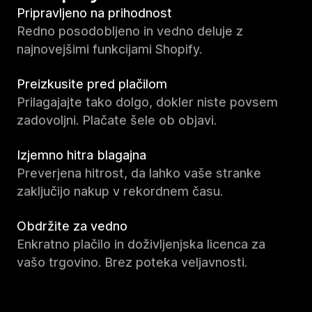
Pripravljeno na prihodnost
Redno posodobljeno in vedno deluje z
najnovejšimi funkcijami Shopify.
Preizkusite pred plačilom
Prilagajajte tako dolgo, dokler niste povsem
zadovoljni. Plačate šele ob objavi.
Izjemno hitra blagajna
Preverjena hitrost, da lahko vaše stranke
zaključijo nakup v rekordnem času.
Obdržite za vedno
Enkratno plačilo in doživljenjska licenca za
vašo trgovino. Brez poteka veljavnosti.