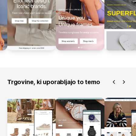
Trgovine, ki uporabljajo to temo