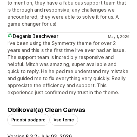
to mention, they have a fabulous support team that
is thorough and responsive; any challenges we
encountered, they were able to solve it for us. A
game changer for us!
Deganis Beachwear
May 1, 2026
I’ve been using the Symmetry theme for over 2
years and this is the first time I’ve ever had an issue.
The support team is incredibly responsive and
helpful. Mitch was amazing, super available and
quick to reply. He helped me understand my mistake
and guided me to fix everything very quickly. Really
appreciate the efficiency and support. This
experience just confirmed my trust in the theme.
Oblikoval(a) Clean Canvas
Pridobi podporo
Vse teme
Version 8.3.2
•
July 03, 2026