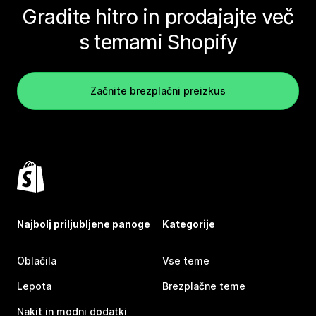
Gradite hitro in prodajajte več
s temami Shopify
Začnite brezplačni preizkus
Najbolj priljubljene panoge
Kategorije
Oblačila
Vse teme
Lepota
Brezplačne teme
Nakit in modni dodatki