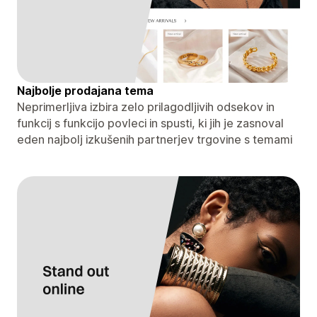
Najbolje prodajana tema
Neprimerljiva izbira zelo prilagodljivih odsekov in
funkcij s funkcijo povleci in spusti, ki jih je zasnoval
eden najbolj izkušenih partnerjev trgovine s temami