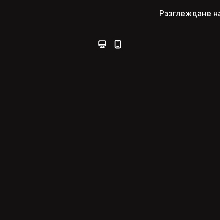
Разглеждане н