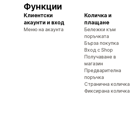
Функции
Клиентски
Количка и
акаунти и вход
плащане
Меню на акаунта
Бележки към
поръчката
Бърза покупка
Вход с Shop
Получаване в
магазин
Предварителна
поръчка
Странична количка
Фиксирана количка