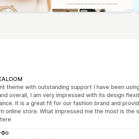
EALOOM
ent theme with outstanding support I have been usi
and overall, I am very impressed with its design flexib
nce. It is a great fit for our fashion brand and provi
m online store. What impressed me the most is the s
tere
-Фо