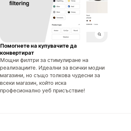
Помогнете на купувачите да
конвертират
Мощни филтри за стимулиране на
реализациите. Идеални за всички модни
магазини, но също толкова чудесни за
всеки магазин, който иска
професионално уеб присъствие!