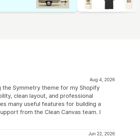
Aug 4, 2026
ng the Symmetry theme for my Shopify
ility, clean layout, and professional
des many useful features for building a
upport from the Clean Canvas team. I
Jun 22, 2026