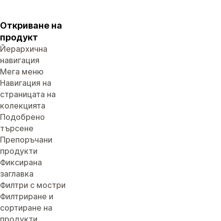
Откриване на
продукт
Йерархична
навигация
Мега меню
Навигация на
страницата на
колекцията
Подобрено
търсене
Препоръчани
продукти
Фиксирана
заглавка
Филтри с мостри
Филтриране и
сортиране на
продукти