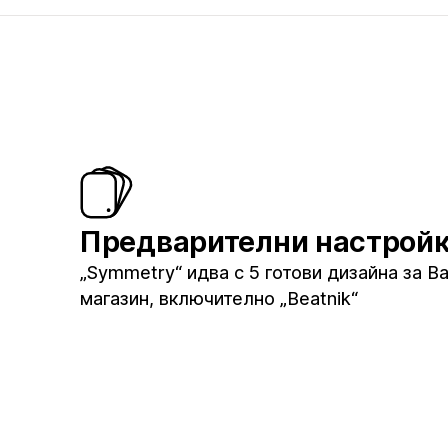
Предварителни настрой
„Symmetry“ идва с 5 готови дизайна за В
магазин, включително „Beatnik“